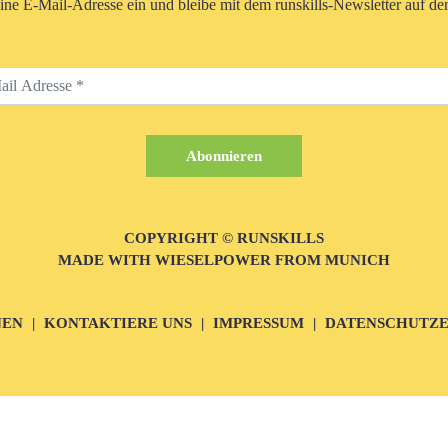
eine E-Mail-Adresse ein und bleibe mit dem runskills-Newsletter auf d
COPYRIGHT © RUNSKILLS
MADE WITH WIESELPOWER FROM MUNICH
NEN
KONTAKTIERE UNS
IMPRESSUM
DATENSCHUTZ