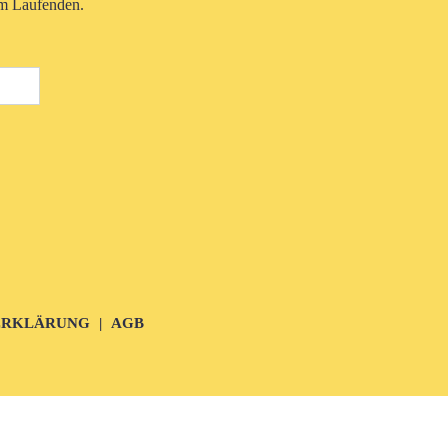
em Laufenden.
ERKLÄRUNG
AGB