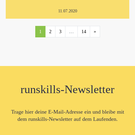
11.07.2020
1
2
3
…
14
»
runskills-Newsletter
Trage hier deine E-Mail-Adresse ein und bleibe mit
dem runskills-Newsletter auf dem Laufenden.