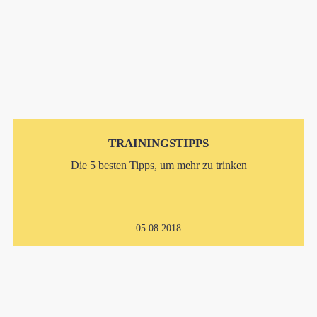
TRAININGSTIPPS
Die 5 besten Tipps, um mehr zu trinken
05.08.2018