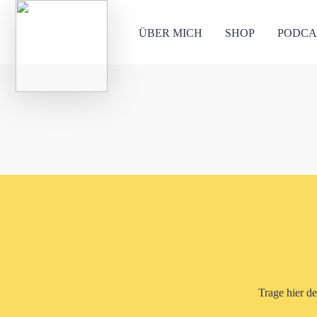
ÜBER MICH
SHOP
PODCA
Trage hier d