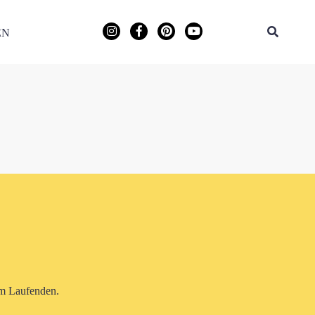
EN
em Laufenden.