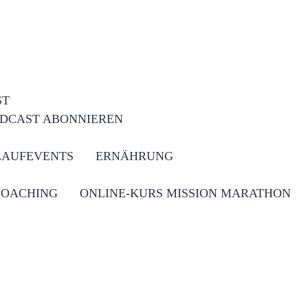
ST
DCAST ABONNIEREN
LAUFEVENTS
ERNÄHRUNG
COACHING
ONLINE-KURS MISSION MARATHON