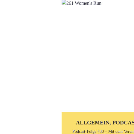
ALLGEMEIN, PODCA
Podcast-Folge #30 – Mit dem Verei