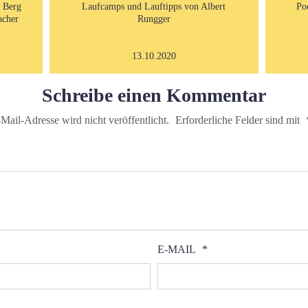
m Berg
Laufcamps und Lauftipps von Albert
Po
acher
Rungger
13.10.2020
Schreibe einen Kommentar
Mail-Adresse wird nicht veröffentlicht.
Erforderliche Felder sind mit
E-MAIL
*