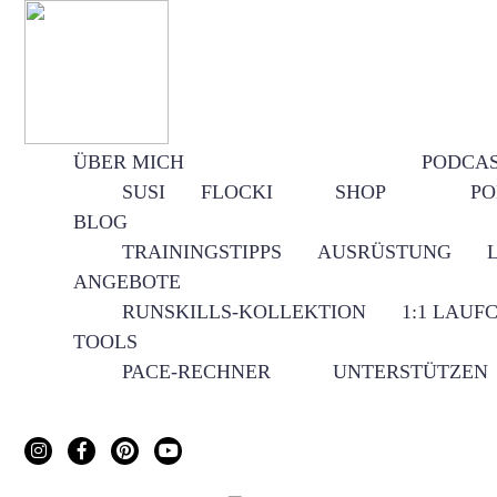
ÜBER MICH
PODCA
SUSI
FLOCKI
SHOP
PO
BLOG
TRAININGSTIPPS
AUSRÜSTUNG
ANGEBOTE
RUNSKILLS-KOLLEKTION
1:1 LAUF
TOOLS
PACE-RECHNER
UNTERSTÜTZEN