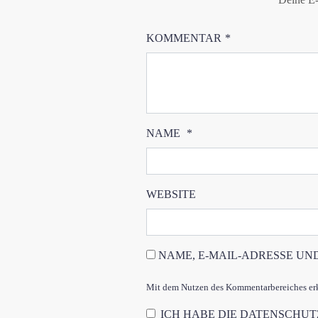
KOMMENTAR
*
NAME
*
WEBSITE
NAME, E-MAIL-ADRESSE UN
Mit dem Nutzen des Kommentarbereiches erkl
ICH HABE DIE
DATENSCHU