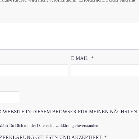
E-MAIL
*
D WEBSITE IN DIESEM BROWSER FÜR MEINEN NÄCHSTEN
ärst Du Dich mit der Datenschutzerklärung einverstanden.
TZERKLÄRUNG
GELESEN UND AKZEPTIERT.
*