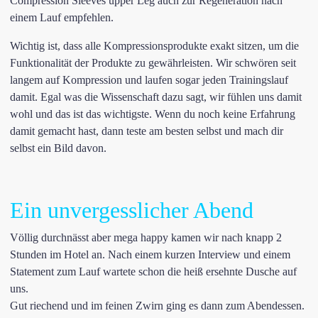
Compression Sleeves upper Leg auch zur Regeneration nach
einem Lauf empfehlen.
Wichtig ist, dass alle Kompressionsprodukte exakt sitzen, um die
Funktionalität der Produkte zu gewährleisten. Wir schwören seit
langem auf Kompression und laufen sogar jeden Trainingslauf
damit. Egal was die Wissenschaft dazu sagt, wir fühlen uns damit
wohl und das ist das wichtigste. Wenn du noch keine Erfahrung
damit gemacht hast, dann teste am besten selbst und mach dir
selbst ein Bild davon.
Ein unvergesslicher Abend
Völlig durchnässt aber mega happy kamen wir nach knapp 2
Stunden im Hotel an. Nach einem kurzen Interview und einem
Statement zum Lauf wartete schon die heiß ersehnte Dusche auf
uns.
Gut riechend und im feinen Zwirn ging es dann zum Abendessen.