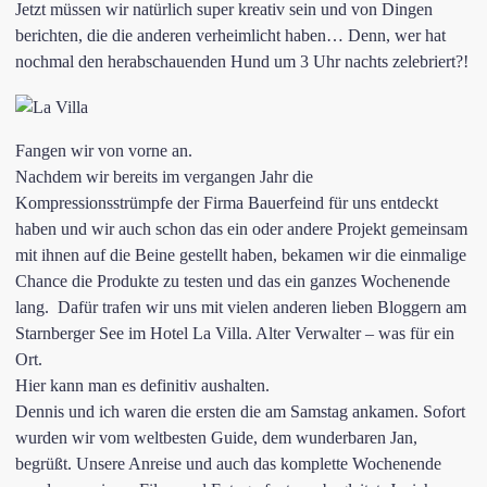
Jetzt müssen wir natürlich super kreativ sein und von Dingen
berichten, die die anderen verheimlicht haben… Denn, wer hat
nochmal den herabschauenden Hund um 3 Uhr nachts zelebriert?!
Fangen wir von vorne an.
Nachdem wir bereits im vergangen Jahr die
Kompressionsstrümpfe der Firma
Bauerfeind
für uns entdeckt
haben und wir auch schon das ein oder andere Projekt gemeinsam
mit ihnen auf die Beine gestellt haben, bekamen wir die einmalige
Chance die Produkte zu testen und das ein ganzes Wochenende
lang. Dafür trafen wir uns mit vielen anderen lieben Bloggern am
Starnberger See im
Hotel La Villa
. Alter Verwalter – was für ein
Ort.
Hier kann man es definitiv aushalten.
Dennis und ich waren die ersten die am Samstag ankamen. Sofort
wurden wir vom weltbesten Guide, dem wunderbaren Jan,
begrüßt. Unsere Anreise und auch das komplette Wochenende