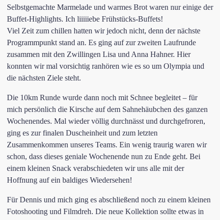
Selbstgemachte Marmelade und warmes Brot waren nur einige der
Buffet-Highlights. Ich liiiiiebe Frühstücks-Buffets!
Viel Zeit zum chillen hatten wir jedoch nicht, denn der nächste
Programmpunkt stand an. Es ging auf zur zweiten Laufrunde
zusammen mit den Zwillingen Lisa und Anna Hahner. Hier
konnten wir mal vorsichtig ranhören wie es so um Olympia und
die nächsten Ziele steht.
Die 10km Runde wurde dann noch mit Schnee begleitet – für
mich persönlich die Kirsche auf dem Sahnehäubchen des ganzen
Wochenendes. Mal wieder völlig durchnässt und durchgefroren,
ging es zur finalen Duscheinheit und zum letzten
Zusammenkommen unseres Teams. Ein wenig traurig waren wir
schon, dass dieses geniale Wochenende nun zu Ende geht. Bei
einem kleinen Snack verabschiedeten wir uns alle mit der
Hoffnung auf ein baldiges Wiedersehen!
Für Dennis und mich ging es abschließend noch zu einem kleinen
Fotoshooting und Filmdreh. Die neue Kollektion sollte etwas in