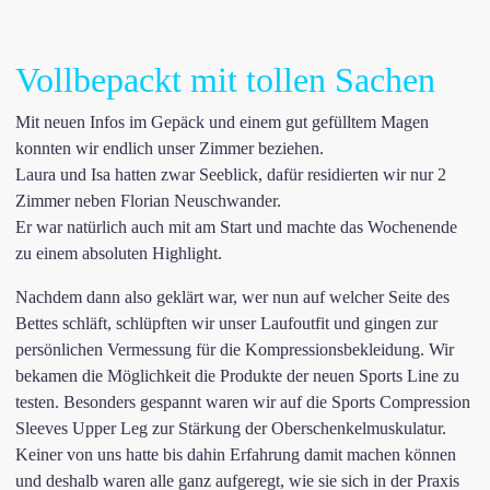
Vollbepackt mit tollen Sachen
Mit neuen Infos im Gepäck und einem gut gefülltem Magen
konnten wir endlich unser Zimmer beziehen.
Laura und Isa hatten zwar Seeblick, dafür residierten wir nur 2
Zimmer neben
Florian Neuschwander.
Er war natürlich auch mit am Start und machte das Wochenende
zu einem absoluten Highlight.
Nachdem dann also geklärt war, wer nun auf welcher Seite des
Bettes schläft, schlüpften wir unser Laufoutfit und gingen zur
persönlichen Vermessung für die Kompressionsbekleidung. Wir
bekamen die Möglichkeit die Produkte der neuen
Sports Line
zu
testen. Besonders gespannt waren wir auf die
Sports Compression
Sleeves Upper Leg
zur Stärkung der Oberschenkelmuskulatur.
Keiner von uns hatte bis dahin Erfahrung damit machen können
und deshalb waren alle ganz aufgeregt, wie sie sich in der Praxis