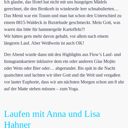
Ich glaube, das Hotel hat nicht mit uns hungrigen Mädels
gerechnet, die den Brotkorb in windeseile leer schnabulierten…
Das Menü war ein Traum und man hat schon den Unterschied zu
einem 0815-Waldeck in Buxtehude geschmeckt. Mein Gott, was
waren das bitte für hammergeile Kartoffeln?!
Wir hätten gern mehr davon gehabt, vor allem nach einem
längeren Lauf. Aber Weißwein ist auch OK!
Der Abend wurde dann mit den Highlights aus Flow’s Lauf- und
Instagramkarriere inklusive dem ein oder anderen Glas Mojito
oder Wein oder Bier oder… abgerundet. Bis spät in die Nacht
quatschten und lachten wir über Gott und die Welt und vergaßen
vor lauter Euphorie, dass wir am nächsten Morgen schon um 8 uhr
auf der Matte stehen müssen – zum Yoga.
Laufen mit Anna und Lisa
Hahner