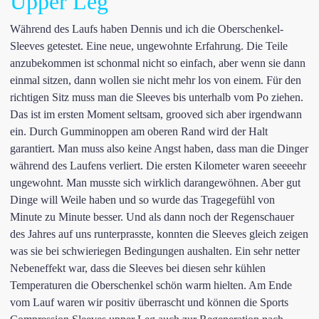
Upper Leg
Während des Laufs haben Dennis und ich die Oberschenkel-
Sleeves getestet. Eine neue, ungewohnte Erfahrung. Die Teile
anzubekommen ist schonmal nicht so einfach, aber wenn sie dann
einmal sitzen, dann wollen sie nicht mehr los von einem. Für den
richtigen Sitz muss man die Sleeves bis unterhalb vom Po ziehen.
Das ist im ersten Moment seltsam, grooved sich aber irgendwann
ein. Durch Gumminoppen am oberen Rand wird der Halt
garantiert. Man muss also keine Angst haben, dass man die Dinger
während des Laufens verliert. Die ersten Kilometer waren seeeehr
ungewohnt. Man musste sich wirklich darangewöhnen. Aber gut
Dinge will Weile haben und so wurde das Tragegefühl von
Minute zu Minute besser. Und als dann noch der Regenschauer
des Jahres auf uns runterprasste, konnten die Sleeves gleich zeigen
was sie bei schwieriegen Bedingungen aushalten. Ein sehr netter
Nebeneffekt war, dass die Sleeves bei diesen sehr kühlen
Temperaturen die Oberschenkel schön warm hielten. Am Ende
vom Lauf waren wir positiv überrascht und können die Sports