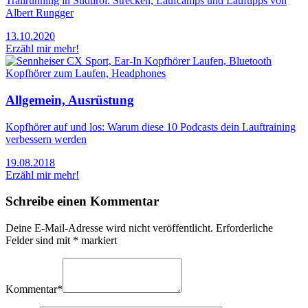
Trailrunning in Südtirol: Strecken, Laufcamps und Lauftipps von
Albert Rungger
13.10.2020
Erzähl mir mehr!
Allgemein, Ausrüstung
Kopfhörer auf und los: Warum diese 10 Podcasts dein Lauftraining
verbessern werden
19.08.2018
Erzähl mir mehr!
Schreibe einen Kommentar
Deine E-Mail-Adresse wird nicht veröffentlicht.
Erforderliche
Felder sind mit
*
markiert
Kommentar
*