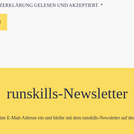
TZERKLÄRUNG
GELESEN UND AKZEPTIERT.
*
runskills-Newsletter
eine E-Mail-Adresse ein und bleibe mit dem runskills-Newsletter auf d