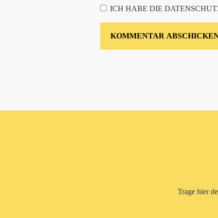
ICH HABE DIE
DATENSCHU
Trage hier d