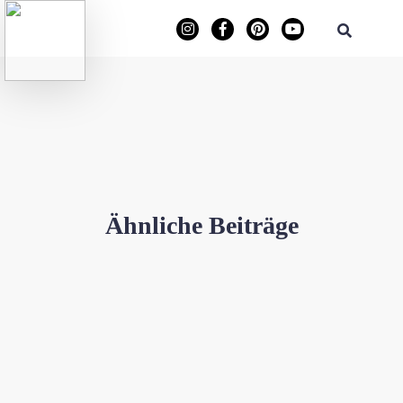
Ähnliche Beiträge