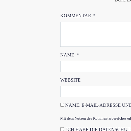
KOMMENTAR
*
NAME
*
WEBSITE
NAME, E-MAIL-ADRESSE UN
Mit dem Nutzen des Kommentarbereiches erkl
ICH HABE DIE
DATENSCHU