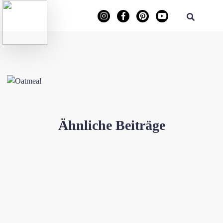
Ähnliche Beiträge