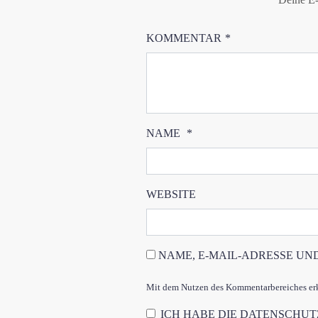
KOMMENTAR
*
NAME
*
WEBSITE
NAME, E-MAIL-ADRESSE UN
Mit dem Nutzen des Kommentarbereiches erkl
ICH HABE DIE
DATENSCHU