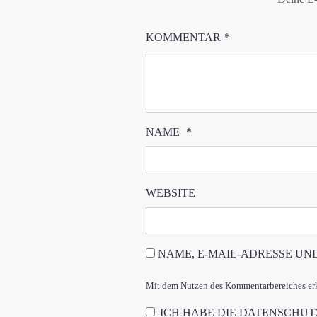
KOMMENTAR
*
NAME
*
WEBSITE
NAME, E-MAIL-ADRESSE UN
Mit dem Nutzen des Kommentarbereiches erkl
ICH HABE DIE
DATENSCHU