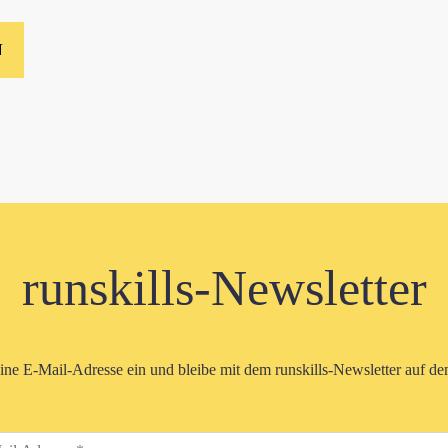
runskills-Newsletter
eine E-Mail-Adresse ein und bleibe mit dem runskills-Newsletter auf d