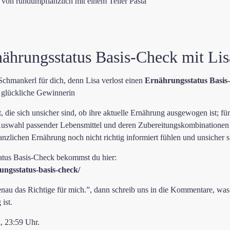
ährungsstatus Basis-Check mit Lis
chmankerl für dich, denn Lisa verlost einen
Ernährungsstatus Basis
 glückliche Gewinnerin
t, die sich unsicher sind, ob ihre aktuelle Ernährung ausgewogen ist; fü
 Auswahl passender Lebensmittel und deren Zubereitungskombinationen
lanzlichen Ernährung noch nicht richtig informiert fühlen und unsicher s
atus Basis-Check bekommst du hier:
ungsstatus-basis-check/
genau das Richtige für mich.”, dann schreib uns in die Kommentare, was b
ist.
, 23:59 Uhr.