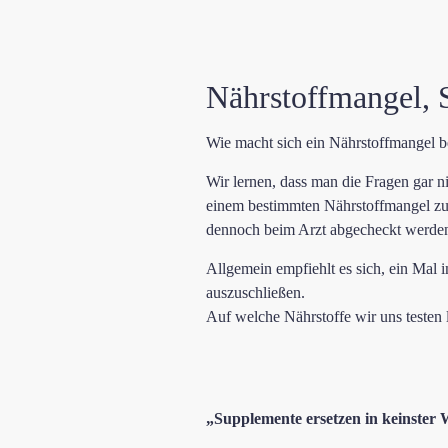
Nährstoffmangel,
Wie macht sich ein Nährstoffmangel
Wir lernen, dass man die Fragen gar n
einem bestimmten Nährstoffmangel zuo
dennoch beim Arzt abgecheckt werde
Allgemein empfiehlt es sich, ein Mal 
auszuschließen.
Auf welche Nährstoffe wir uns testen l
„Supplemente ersetzen in keinster 