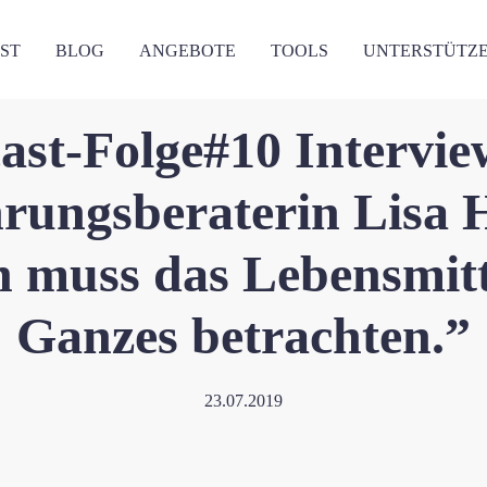
ST
BLOG
ANGEBOTE
TOOLS
UNTERSTÜTZ
Ernährung
,
Podcast
ast-Folge#10 Intervie
rungsberaterin Lisa H
 muss das Lebensmitte
Ganzes betrachten.”
23.07.2019