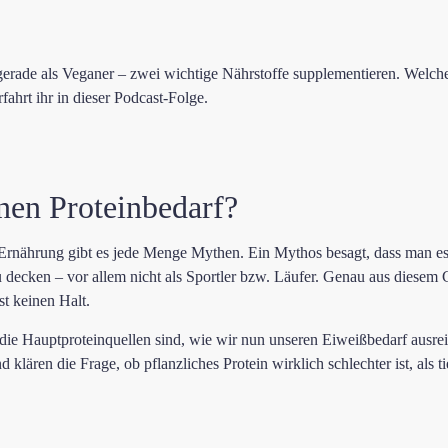
erade als Veganer – zwei wichtige Nährstoffe supplementieren. Welch
rfahrt ihr in dieser Podcast-Folge.
nen Proteinbedarf?
rnährung gibt es jede Menge Mythen. Ein Mythos besagt, dass man es m
u decken – vor allem nicht als Sportler bzw. Läufer. Genau aus diesem
t keinen Halt.
die Hauptproteinquellen sind, wie wir nun unseren Eiweißbedarf ausrei
lären die Frage, ob pflanzliches Protein wirklich schlechter ist, als ti