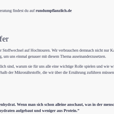
eratung findest du auf
rundumpflanzlich.de
fer
er Stoffwechsel auf Hochtouren. Wir verbrauchen demnach nicht nur Ka
g, um uns einmal genauer mit diesem Thema auseinanderzusetzen.
tlich sind, warum sie für uns alle eine wichtige Rolle spielen und wie w
erhalb der Mikronährstoffe, die wir über die Ernährung zuführen müssen,
hlenhydrat. Wenn man sich schon alleine anschaut, was in der mens
hydraten aufgebaut und weniger aus Protein.”