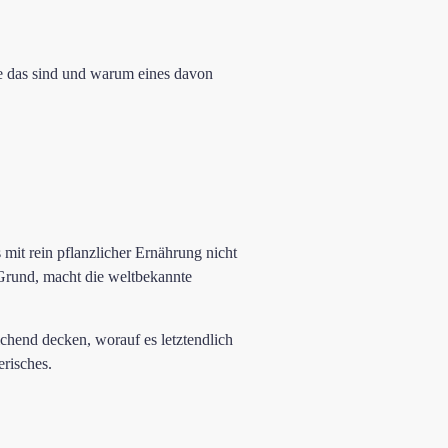
e das sind und warum eines davon
it rein pflanzlicher Ernährung nicht
 Grund, macht die weltbekannte
chend decken, worauf es letztendlich
erisches.