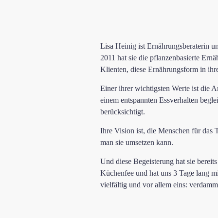
Lisa Heinig ist Ernährungsberaterin 
2011 hat sie die pflanzenbasierte Ernä
Klienten, diese Ernährungsform in ihr
Einer ihrer wichtigsten Werte ist die
einem entspannten Essverhalten beglei
berücksichtigt.
Ihre Vision ist, die Menschen für das 
man sie umsetzen kann.
Und diese Begeisterung hat sie berei
Küchenfee und hat uns 3 Tage lang mit
vielfältig und vor allem eins: verdamm