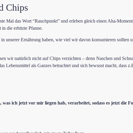
d Chips
rste Mal das Wort “Rauchpunkt” und erleben gleich einen Aha-Moment
 in die erhitzte Pfanne.
e in unserer Ernährung haben, wie viel wir davon konsumieren sollte
sen wir natürlich nicht auf Chips verzichten – denn Naschen und Schn
das Lebensmittel als Ganzes betrachtet und sich bewusst macht, dass z
was ich jetzt vor mir liegen hab, verarbeitet, sodass es jetzt die Fo