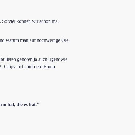
. So viel können wir schon mal
n und warum man auf hochwertige Öle
abulieren gehören ja auch irgendwie
.B. Chips nicht auf dem Baum
rm hat, die es hat.”