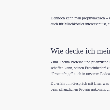
Dennoch kann man prophylaktisch – g
auch für Mischköstler interessant ist, e
Wie decke ich mei
Zum Thema Proteine und pflanzliche E
schaffen kann, seinen Proteinbedarf z
“Proteinfrage” auch in unserem Podcas
Du erfährt im Gespräch mit Lisa, was 
beim pflanzlichen Protein ankommt und k