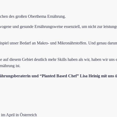
eichen des großen Oberthema Ernährung.
ewogene und gesunde Ernährungsweise essenziell, um nicht zur leistungs
spiel unser Bedarf an Makro- und Mikronährstoffen. Und genau darum s
e auf diesem Gebiet deutlich mehr Skills haben als wir, haben wir uns 
rnährung ist.
nährungsberaterin und “Planted Based Chef” Lisa Heinig mit uns ü
m April in Österreich