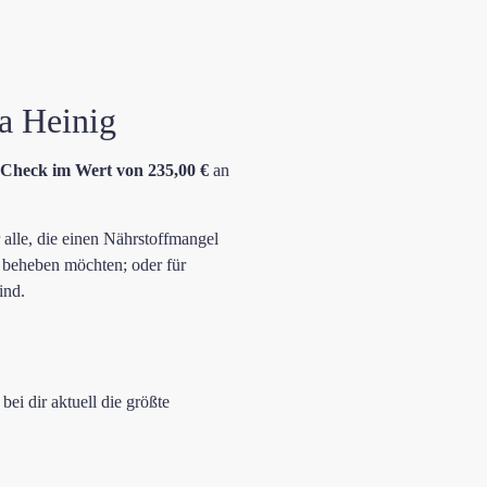
a Heinig
-Check im Wert von 235,00 €
an
r alle, die einen Nährstoffmangel
 beheben möchten; oder für
ind.
ei dir aktuell die größte