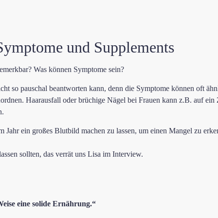
 Symptome und Supplements
 bemerkbar? Was können Symptome sein?
icht so pauschal beantworten kann, denn die Symptome können oft ähnlic
rdnen. Haarausfall oder brüchige Nägel bei Frauen kann z.B. auf ein 
n.
im Jahr ein großes Blutbild machen zu lassen, um einen Mangel zu erke
assen sollten, das verrät uns Lisa im Interview.
Weise eine solide Ernährung.“