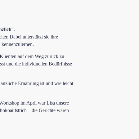
zlich
“.
er. Dabei unterstützt sie ihre
ge kennenzulernen.
re Klienten auf dem Weg zurück zu
st und die individuellen Bedürfnisse
lanzliche Ernährung ist und wie leicht
 Workshop im April war Lisa unsere
chokoaufstrich – die Gerichte waren