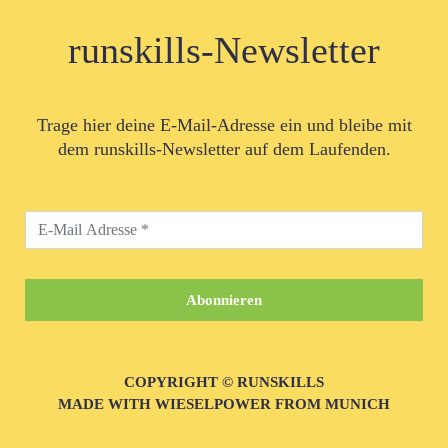
runskills-Newsletter
Trage hier deine E-Mail-Adresse ein und bleibe mit
dem runskills-Newsletter auf dem Laufenden.
COPYRIGHT © RUNSKILLS
MADE WITH WIESELPOWER FROM MUNICH