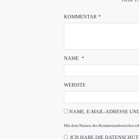
KOMMENTAR
*
NAME
*
WEBSITE
NAME, E-MAIL-ADRESSE UN
Mit dem Nutzen des Kommentarbereiches erkl
ICH HABE DIE
DATENSCHU