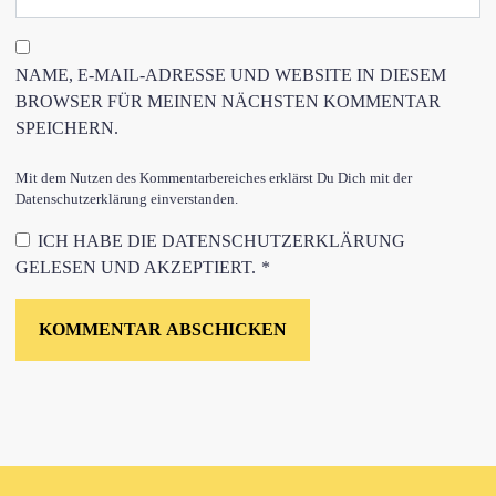
NAME, E-MAIL-ADRESSE UND WEBSITE IN DIESEM
BROWSER FÜR MEINEN NÄCHSTEN KOMMENTAR
SPEICHERN.
Mit dem Nutzen des Kommentarbereiches erklärst Du Dich mit der
Datenschutzerklärung einverstanden.
ICH HABE DIE
DATENSCHUTZERKLÄRUNG
GELESEN UND AKZEPTIERT.
*