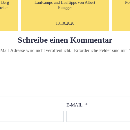
m Berg
Laufcamps und Lauftipps von Albert
Po
acher
Rungger
13.10.2020
Schreibe einen Kommentar
Mail-Adresse wird nicht veröffentlicht.
Erforderliche Felder sind mit
E-MAIL
*