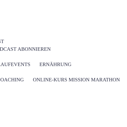
ST
DCAST ABONNIEREN
LAUFEVENTS
ERNÄHRUNG
COACHING
ONLINE-KURS MISSION MARATHON