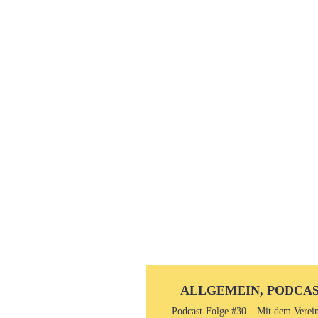
ALLGEMEIN, PODCA
Podcast-Folge #30 – Mit dem Verei