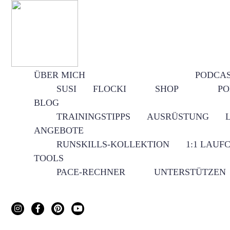
ÜBER MICH
PODCA
SUSI
FLOCKI
SHOP
PO
BLOG
TRAININGSTIPPS
AUSRÜSTUNG
ANGEBOTE
RUNSKILLS-KOLLEKTION
1:1 LAUF
TOOLS
PACE-RECHNER
UNTERSTÜTZEN