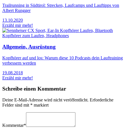
Trailrunning in Südtirol: Strecken, Laufcamps und Lauftipps von
Albert Rungger
13.10.2020
Erzähl mir mehr!
Allgemein, Ausrüstung
Kopfhörer auf und los: Warum diese 10 Podcasts dein Lauftraining
verbessern werden
19.08.2018
Erzähl mir mehr!
Schreibe einen Kommentar
Deine E-Mail-Adresse wird nicht veröffentlicht.
Erforderliche
Felder sind mit
*
markiert
Kommentar
*