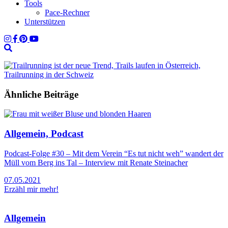
Tools
Pace-Rechner
Unterstützen
Ähnliche Beiträge
Allgemein, Podcast
Podcast-Folge #30 – Mit dem Verein “Es tut nicht weh” wandert der
Müll vom Berg ins Tal – Interview mit Renate Steinacher
07.05.2021
Erzähl mir mehr!
Allgemein