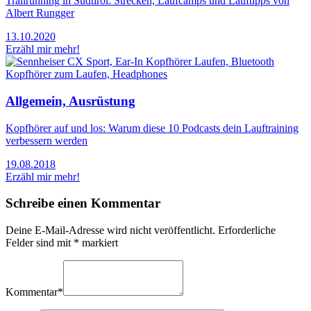
Trailrunning in Südtirol: Strecken, Laufcamps und Lauftipps von
Albert Rungger
13.10.2020
Erzähl mir mehr!
Allgemein, Ausrüstung
Kopfhörer auf und los: Warum diese 10 Podcasts dein Lauftraining
verbessern werden
19.08.2018
Erzähl mir mehr!
Schreibe einen Kommentar
Deine E-Mail-Adresse wird nicht veröffentlicht.
Erforderliche
Felder sind mit
*
markiert
Kommentar
*