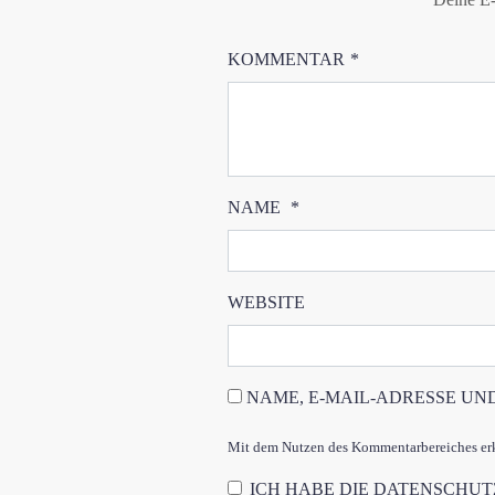
KOMMENTAR
*
NAME
*
WEBSITE
NAME, E-MAIL-ADRESSE UN
Mit dem Nutzen des Kommentarbereiches erkl
ICH HABE DIE
DATENSCHU