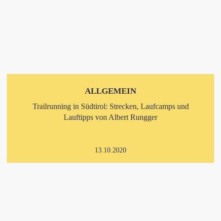
ALLGEMEIN
Trailrunning in Südtirol: Strecken, Laufcamps und
Lauftipps von Albert Rungger
13.10.2020