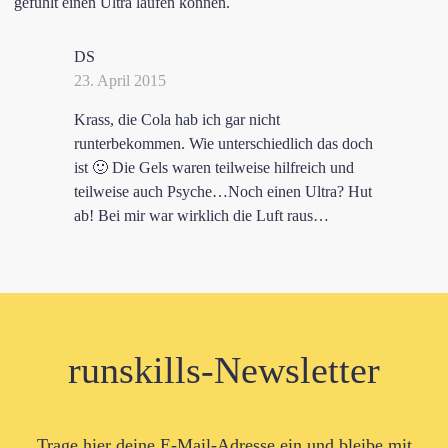
gefühlt einen Ultra laufen können.
DS
23. April 2015
Krass, die Cola hab ich gar nicht
runterbekommen. Wie unterschiedlich das doch
ist 🙂 Die Gels waren teilweise hilfreich und
teilweise auch Psyche…Noch einen Ultra? Hut
ab! Bei mir war wirklich die Luft raus…
runskills-Newsletter
Trage hier deine E-Mail-Adresse ein und bleibe mit