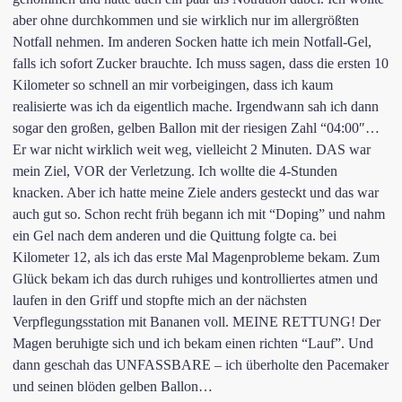
aber ohne durchkommen und sie wirklich nur im allergrößten
Notfall nehmen. Im anderen Socken hatte ich mein Notfall-Gel,
falls ich sofort Zucker brauchte. Ich muss sagen, dass die ersten 10
Kilometer so schnell an mir vorbeigingen, dass ich kaum
realisierte was ich da eigentlich mache. Irgendwann sah ich dann
sogar den großen, gelben Ballon mit der riesigen Zahl “04:00″…
Er war nicht wirklich weit weg, vielleicht 2 Minuten. DAS war
mein Ziel, VOR der Verletzung. Ich wollte die 4-Stunden
knacken. Aber ich hatte meine Ziele anders gesteckt und das war
auch gut so. Schon recht früh begann ich mit “Doping” und nahm
ein Gel nach dem anderen und die Quittung folgte ca. bei
Kilometer 12, als ich das erste Mal Magenprobleme bekam. Zum
Glück bekam ich das durch ruhiges und kontrolliertes atmen und
laufen in den Griff und stopfte mich an der nächsten
Verpflegungsstation mit Bananen voll. MEINE RETTUNG! Der
Magen beruhigte sich und ich bekam einen richten “Lauf”. Und
dann geschah das UNFASSBARE – ich überholte den Pacemaker
und seinen blöden gelben Ballon…