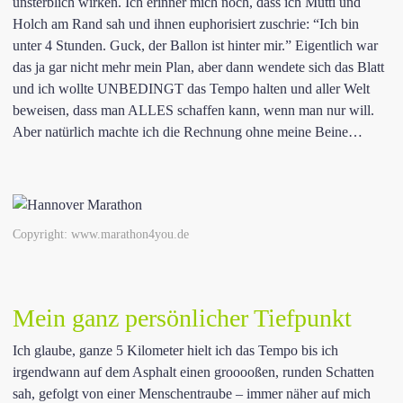
unsterblich wirken. Ich erinner mich noch, dass ich Mutti und
Holch am Rand sah und ihnen euphorisiert zuschrie: “Ich bin
unter 4 Stunden. Guck, der Ballon ist hinter mir.” Eigentlich war
das ja gar nicht mehr mein Plan, aber dann wendete sich das Blatt
und ich wollte UNBEDINGT das Tempo halten und aller Welt
beweisen, dass man ALLES schaffen kann, wenn man nur will.
Aber natürlich machte ich die Rechnung ohne meine Beine…
Copyright: www.marathon4you.de
Mein ganz persönlicher Tiefpunkt
Ich glaube, ganze 5 Kilometer hielt ich das Tempo bis ich
irgendwann auf dem Asphalt einen grooooßen, runden Schatten
sah, gefolgt von einer Menschentraube – immer näher auf mich