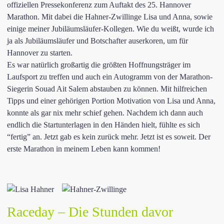
offiziellen Pressekonferenz zum Auftakt des 25. Hannover
Marathon. Mit dabei die Hahner-Zwillinge Lisa und Anna, sowie
einige meiner Jubiläumsläufer-Kollegen. Wie du weißt, wurde ich
ja als Jubiläumsläufer und Botschafter auserkoren, um für
Hannover zu starten.
Es war natürlich großartig die größten Hoffnungsträger im
Laufsport zu treffen und auch ein Autogramm von der Marathon-
Siegerin Souad Ait Salem abstauben zu können. Mit hilfreichen
Tipps und einer gehörigen Portion Motivation von Lisa und Anna,
konnte als gar nix mehr schief gehen. Nachdem ich dann auch
endlich die Startunterlagen in den Händen hielt, fühlte es sich
“fertig” an. Jetzt gab es kein zurück mehr. Jetzt ist es soweit. Der
erste Marathon in meinem Leben kann kommen!
Raceday – Die Stunden davor