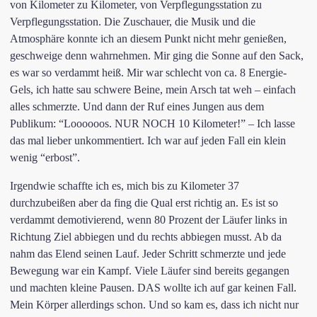
von Kilometer zu Kilometer, von Verpflegungsstation zu
Verpflegungsstation. Die Zuschauer, die Musik und die
Atmosphäre konnte ich an diesem Punkt nicht mehr genießen,
geschweige denn wahrnehmen. Mir ging die Sonne auf den Sack,
es war so verdammt heiß. Mir war schlecht von ca. 8 Energie-
Gels, ich hatte sau schwere Beine, mein Arsch tat weh – einfach
alles schmerzte. Und dann der Ruf eines Jungen aus dem
Publikum: “Loooooos. NUR NOCH 10 Kilometer!” – Ich lasse
das mal lieber unkommentiert. Ich war auf jeden Fall ein klein
wenig “erbost”.
Irgendwie schaffte ich es, mich bis zu Kilometer 37
durchzubeißen aber da fing die Qual erst richtig an. Es ist so
verdammt demotivierend, wenn 80 Prozent der Läufer links in
Richtung Ziel abbiegen und du rechts abbiegen musst. Ab da
nahm das Elend seinen Lauf. Jeder Schritt schmerzte und jede
Bewegung war ein Kampf. Viele Läufer sind bereits gegangen
und machten kleine Pausen. DAS wollte ich auf gar keinen Fall.
Mein Körper allerdings schon. Und so kam es, dass ich nicht nur