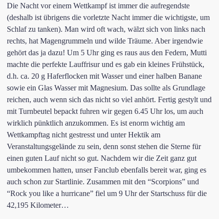
Die Nacht vor einem Wettkampf ist immer die aufregendste
(deshalb ist übrigens die vorletzte Nacht immer die wichtigste, um
Schlaf zu tanken). Man wird oft wach, wälzt sich von links nach
rechts, hat Magengrummeln und wilde Träume. Aber irgendwie
gehört das ja dazu! Um 5 Uhr ging es raus aus den Federn, Mutti
machte die perfekte Lauffrisur und es gab ein kleines Frühstück,
d.h. ca. 20 g Haferflocken mit Wasser und einer halben Banane
sowie ein Glas Wasser mit Magnesium. Das sollte als Grundlage
reichen, auch wenn sich das nicht so viel anhört. Fertig gestylt und
mit Turnbeutel bepackt fuhren wir gegen 6.45 Uhr los, um auch
wirklich pünktlich anzukommen. Es ist enorm wichtig am
Wettkampftag nicht gestresst und unter Hektik am
Veranstaltungsgelände zu sein, denn sonst stehen die Sterne für
einen guten Lauf nicht so gut. Nachdem wir die Zeit ganz gut
umbekommen hatten, unser Fanclub ebenfalls bereit war, ging es
auch schon zur Startlinie. Zusammen mit den “Scorpions” und
“Rock you like a hurricane” fiel um 9 Uhr der Startschuss für die
42,195 Kilometer…