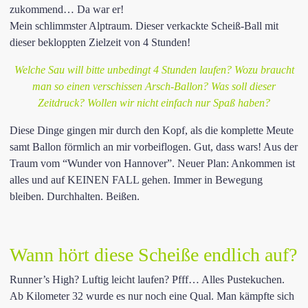
zukommend… Da war er!
Mein schlimmster Alptraum. Dieser verkackte Scheiß-Ball mit
dieser bekloppten Zielzeit von 4 Stunden!
Welche Sau will bitte unbedingt 4 Stunden laufen? Wozu braucht
man so einen verschissen Arsch-Ballon? Was soll dieser
Zeitdruck? Wollen wir nicht einfach nur Spaß haben?
Diese Dinge gingen mir durch den Kopf, als die komplette Meute
samt Ballon förmlich an mir vorbeiflogen. Gut, dass wars! Aus der
Traum vom “Wunder von Hannover”. Neuer Plan: Ankommen ist
alles und auf KEINEN FALL gehen. Immer in Bewegung
bleiben. Durchhalten. Beißen.
Wann hört diese Scheiße endlich auf?
Runner’s High? Luftig leicht laufen? Pfff… Alles Pustekuchen.
Ab Kilometer 32 wurde es nur noch eine Qual. Man kämpfte sich