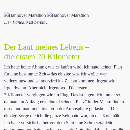
Der Fanclub ist bereit…
Der Lauf meines Lebens –
die ersten 20 Kilometer
Ich hatte keine Ahnung wie es laufen wird, ich hatte keinen Plan
für eine bestimmte Zeit – das einzige was ich wollte war,
verletzungs- und schmerzfrei ins Ziel zu kommen. Irgendwie.
Irgendwann. Aber nicht Irgendwo. Die ersten
3 Kilometer vergingen wie im Flug. Das ist eigentlich immer so,
da man am Anfang erst einmal seinen “Platz” in der Masse finden
muss und man noch total von der Atmosphäre geflasht ist. Die
einzige Sorge die ich die ganze Zeit hatte war, ob das Knie hält.
Ich hatte vorsichtshalber vor dem Start eine Schmerztablette
genommen und hatte auch ein paar als Notration dabei. Ich wollte