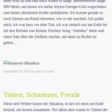
mehr weit zu sein und doch waren es lange, seeeeeeeeeehr lange
900 Meter, auf denen ich meine letzten Energie-Gels wegschmiss
und meine allerletzten Kräfte mobilisierte. Ich konnte gerade so
noch Dennis am Rand erkennen, wie er mir zuschrie. Ich quälte
mich, ich war kurz vor dem Tod, ich war einfach nur am Ende bis
ich den Refrain von Helene Fischers Song “Atemlos” hörte und
einen Satz über die Ziellinie machte, um dann zu Boden zu
gehen…
Geschafft! 42,195 km sind im Sack.
Tränen, Schmerzen, Freude
Diese drei Wörter fassen die Situation, in der ich mich am Ende
befand, am besten zusammen. Vor allem aber waren es Tränen der