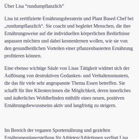
Über Lisa “rundumpflanzlich”
Lisa ist zertifizierte Ernährungsberaterin und Plant Based Chef bei
„rundumpflanzlich“. Sie coacht und begleitet Menschen, die ihre
Ernährungsweise auf die individuellen körperlichen Bedürfnisse
anpassen möchten und dabei kennenlernen wollen, wie sie von
den gesundheitlichen Vorteilen einer pflanzenbasierten Ernährung
profitieren können.
Eine ebenso wichtige Säule von Lisas Tätigkeit widmet sich der
Auflösung von destruktiven Gedanken- und Verhaltensmustern,
die das für viele sehr angespannte Thema Essen betreffen. Sie
schafft für ihre Klienten:innen die Möglichkeit, deren innerliches
und äußerliches Wohlbefinden mithilfe eines neuen, positiven
Ernährungsbewusstseins aktiv und langfristig zu steigern.
​Im Bereich der veganen Sporternährung und gezielten
Ernährungsplanerstellung für Athleten/Athletinnen verfügt Lisa