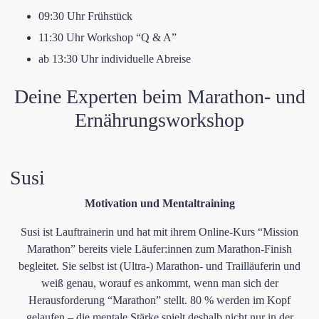
​09:30 Uhr Frühstück
​11:30 Uhr Workshop “Q & A”
​ab 13:30 Uhr individuelle Abreise
Deine Experten beim Marathon- und
Ernährungsworkshop
​Susi
​Motivation und Mentaltraining
​Susi ist Lauftrainerin und hat mit ihrem Online-Kurs “Mission
Marathon” bereits viele Läufer:innen zum Marathon-Finish
begleitet. ​Sie selbst ist ​​(Ultra-) Marathon- und Trailläuferin und
weiß genau, ​worauf es ankommt​, wenn ​man sich der
Herausforderung “Marathon” stellt. 80 % werden im Kopf
gelaufen – die mentale Stärke spielt deshalb nicht nur in der