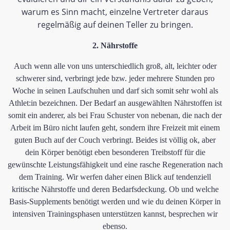
warum es Sinn macht, einzelne Vertreter daraus
regelmäßig auf deinen Teller zu bringen.
2. Nährstoffe
Auch wenn alle von uns unterschiedlich groß, alt, leichter oder
schwerer sind, verbringt jede bzw. jeder mehrere Stunden pro
Woche in seinen Laufschuhen und darf sich somit sehr wohl als
Athlet:in bezeichnen. Der Bedarf an ausgewählten Nährstoffen ist
somit ein anderer, als bei Frau Schuster von nebenan, die nach der
Arbeit im Büro nicht laufen geht, sondern ihre Freizeit mit einem
guten Buch auf der Couch verbringt. Beides ist völlig ok, aber​
dein Körper benötigt eben besonderen Treibstoff für die
gewünschte Leistungsfähigkeit und eine rasche Regeneration nach
dem Training. Wir werfen daher einen Blick auf tendenziell
kritische Nährstoffe und deren Bedarfsdeckung. Ob und welche
Basis-Supplements benötigt werden und wie du deinen Körper in
intensiven Trainingsphasen unterstützen kannst, besprechen wir
ebenso.