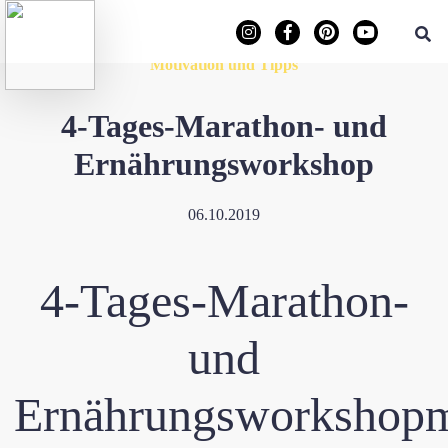
Motivation und Tipps
4-Tages-Marathon- und
Ernährungsworkshop
06.10.2019
4-Tages-
Marathon-
und
Ernährungsworkshop
m