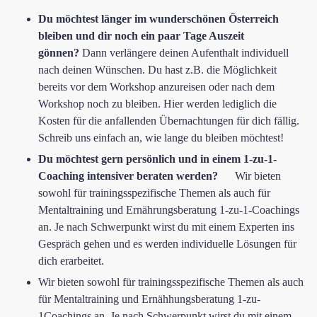
Du möchtest länger im wunderschönen Österreich
bleiben und ​dir noch ein paar Tage Auszeit
gönnen?
Dann verlängere deinen Aufenthalt individuell
nach deinen Wünschen.​ Du hast z.B. die Möglichkeit
bereits vor dem Workshop anzureisen oder nach dem
Workshop ​noch zu bleiben.​ Hier werden lediglich die
Kosten für die anfallenden Übernachtungen für dich fällig.
Schreib uns einfach an, wie lange du bleiben möchtest!
​Du​ möchtest gern persönlich und in einem 1-zu-1-
Coaching intensiver beraten werden?​
Wir bieten
sowohl für trainingsspezifische Themen als auch für
Mentaltraining und Ernährungsberatung 1-zu-1-Coachings
an. Je nach Schwerpunkt ​​wirst du mit einem Experten ins ​
Gespräch gehen und ​es werden individuelle Lösungen für
dich erarbeitet.​
Wir bieten sowohl für trainingsspezifische Themen als auch
für Mentaltraining und Ernähhungsberatung 1-zu-
1Coachings an. Je nach Schwerpunkt ​​wirst du mit einem