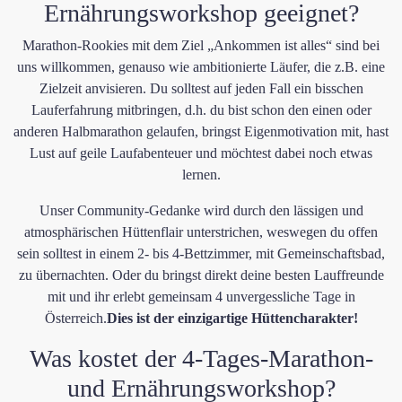
Ernährungsworkshop geeignet?
Marathon-Rookies mit dem Ziel „Ankommen ist alles“ sind bei
uns willkommen, genauso wie ambitionierte Läufer, die z.B. eine
Zielzeit anvisieren. Du solltest auf jeden Fall ein bisschen
Lauferfahrung mitbringen, d.h. du bist schon den einen oder
anderen Halbmarathon gelaufen, bringst Eigenmotivation mit, hast
Lust auf geile Laufabenteuer und möchtest dabei noch etwas
lernen.
Unser Community-Gedanke wird durch den lässigen und
atmosphärischen Hüttenflair unterstrichen, weswegen du offen
sein solltest in einem 2- bis 4-Bettzimmer, mit Gemeinschaftsbad,
zu übernachten. Oder du bringst direkt deine besten Lauffreunde
mit und ihr erlebt gemeinsam ​4 unvergessliche Tage in
Österreich.
Dies ist der einzigartige Hüttencharakter!
​Was kostet der 4-Tages-Marathon-
und Ernährungsworkshop?