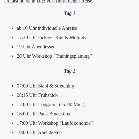
erhältst du dann kurz vor Antritt deiner Reise.
Tag 1
​ab ​16 Uhr individuelle Anreise
​​17:30 Uhr lockerer Run ​& Mobility
​19 Uhr Abendessen
​20 Uhr Workshop “Trainingsplanung”
Tag 2
​07:00 Uhr ​S​tabi & Stretching
08:​15 Uhr Frühstück
​12:00 Uhr ​​​Longrun (ca. 90 Min.)
​1​6:00 Uhr Pause/Snacktime
​1​7:00 Uhr Workshop “Laufökonomie”
​19:00 Uhr Abendessen