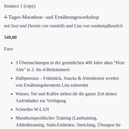
Instance 1 (copy)
​4-Tages-Marathon- und Ernährungsworkshop
​mit Susi und Dennis von runskills
und Lisa von rundumpflanzlich
​549,00
​Euro
​3 Übernachtungen in der gemütlichen 400 Jahre alten “Hoiz
Alm” in 2- bis 4-Bettzimmern
​Halbpension – Frühstück, Snacks ​& Abendessen werden
von Ernährungsberaterin ​Lisa zubereitet​
​Wasser, Tee und Kaffee stehen dir die ganze Zeit deines
Aufenthaltes zur Verfügung
​Schnelles W-LAN
​Marathonspezifisches Training (Lauftraining,
Athletiktraining, Stabi-Einheiten, ​Stretching,​ Übungen für