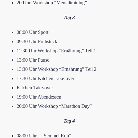
​20 Uhr: Workshop “Mentaltraining”
Tag 3
​0​8:00 Uhr Sport
0​9:​30 Uhr Frühstück
​1​1:30 Uhr Workshop “Ernährung” Teil 1
​13:00 Uhr ​Pause
​13:30 Uhr Workshop “Ernährung” Teil 2
​​​17:​30 Uhr Kitchen Take-over
Kitchen Take-over
​19:00 Uhr Abendessen
​20:00 Uhr Workshop “Marathon Day”
Tag ​4
​0​8:00 Uhr ​ “Semmel Run”