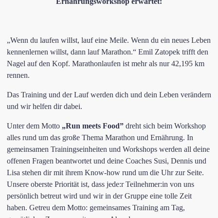
Ernährungsworkshop erwartet:
„Wenn du laufen willst, lauf eine Meile. Wenn du ein neues Leben
kennenlernen willst, dann lauf Marathon.“ Emil Zatopek trifft den
Nagel auf den Kopf. Marathonlaufen ist mehr als nur 42,195 km
rennen.
Das Training und der Lauf werden dich und dein Leben verändern
und wir helfen dir dabei.
Unter dem Motto
„​Run meets Food”
dreht sich bei​m ​Workshop
alles rund um das große Thema Marathon und Ernährung. In
gemeinsamen Trainingseinheiten und ​Workshops werden all deine
offenen Fragen​ beantwortet und ​deine Coaches Susi, Dennis und
Lisa stehen dir mit ​ihrem Know-how rund um die Uhr zur Seite.
Unsere oberste Priorität ist, dass jede​:r Teilnehmer​:in von uns
persönlich betreut wird und wir in der Gruppe eine tolle Zeit
haben. Getreu dem Motto: gemeinsames Training am Tag,