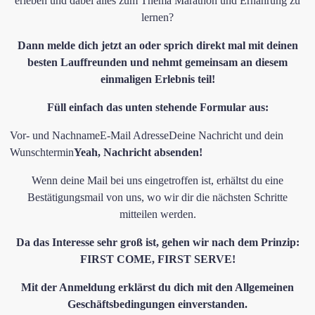
erleben und dabei alles zum Thema Marathon und Ernährung zu
lernen?
Dann melde dich jetzt an oder sprich direkt mal mit deinen
besten Lauffreunden und nehmt gemeinsam an diesem
einmaligen Erlebnis teil!
Füll einfach das unten stehende Formular aus:
Vor- und NachnameE-Mail AdresseDeine Nachricht und dein
Wunschtermin
​Yeah, Nachricht absenden!
Wenn deine Mail bei uns eingetroffen ist, erhältst du eine
Bestätigungsmail von uns, wo wir dir die nächsten Schritte
mitteilen werden.
Da das Interesse sehr groß ist, gehen wir nach dem Prinzip:
FIRST COME, FIRST SERVE!
​Mit der Anmeldung erklärst du dich mit den
Allgemeinen
Geschäftsbedingungen
einverstanden.