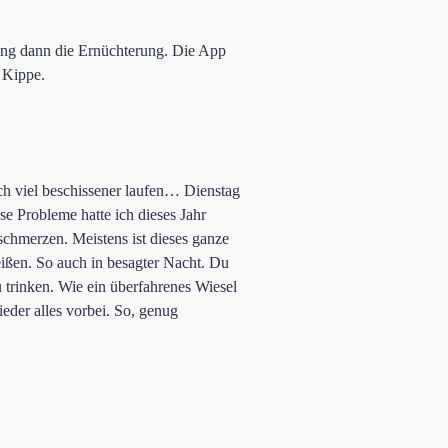
ing dann die Ernüchterung. Die App
r Kippe.
ch viel beschissener laufen… Dienstag
e Probleme hatte ich dieses Jahr
hmerzen. Meistens ist dieses ganze
ißen. So auch in besagter Nacht. Du
u trinken. Wie ein überfahrenes Wiesel
eder alles vorbei. So, genug