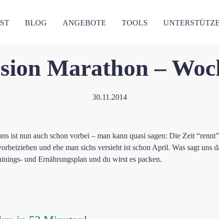
ST
BLOG
ANGEBOTE
TOOLS
UNTERSTÜTZ
Allgemein
sion Marathon – Woc
30.11.2014
ns ist nun auch schon vorbei – man kann quasi sagen: Die Zeit “rennt”
rbeiziehen und ehe man sichs versieht ist schon April. Was sagt uns d
rainings- und Ernährungsplan und du wirst es packen.