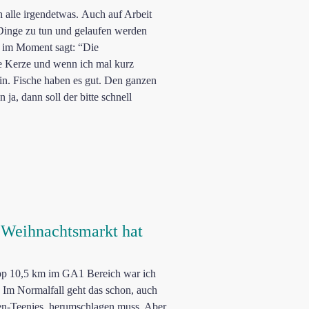
 alle irgendetwas. Auch auf Arbeit
e Dinge zu tun und gelaufen werden
n im Moment sagt: “Die
de Kerze und wenn ich mal kurz
in. Fische haben es gut. Den ganzen
a, dann soll der bitte schnell
r Weihnachtsmarkt hat
napp 10,5 km im GA1 Bereich war ich
 Im Normalfall geht das schon, auch
en-Teenies, herumschlagen muss. Aber