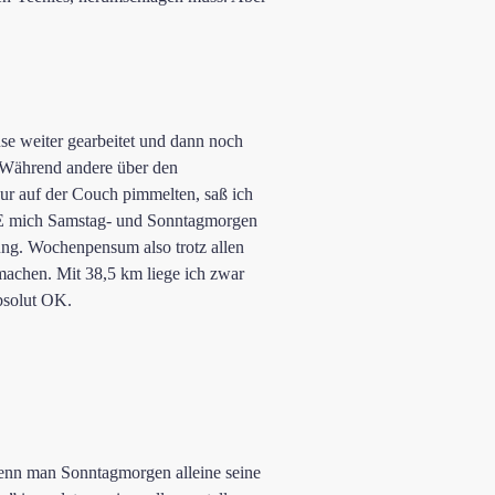
se weiter gearbeitet und dann noch
. Während andere über den
ur auf der Couch pimmelten, saß ich
SSTE mich Samstag- und Sonntagmorgen
ng. Wochenpensum also trotz allen
machen. Mit 38,5 km liege ich zwar
absolut OK.
enn man Sonntagmorgen alleine seine