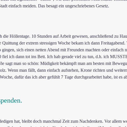
 Stadt einfach meiden. Das besagt ein ungeschriebenes Gesetz.
h die Höllentage. 10 Stunden auf Arbeit gewesen, anschließend zu Hau
Die Quittung der extrem stressigen Woche bekam ich dann Freitagabend
gingen, sich einen netten Abend mit Freunden machten oder einfach n
 fiel ich dann tot ins Bett. Ich hab gerade viel zu tun, d.h. ich MU
Wie sagt man so schön: Müdigkeit bekämpft man am besten mit Bewegu
lz. Wenn man fällt, dann einfach aufstehen, Krone richten und weiter
Woche, dafür das ich aber gefühlt 7 Tage durchgearbeitet habe, ist es 
 spenden.
rledigen hat, bleibt doch manchmal Zeit zum Nachdenken. Vor allem w