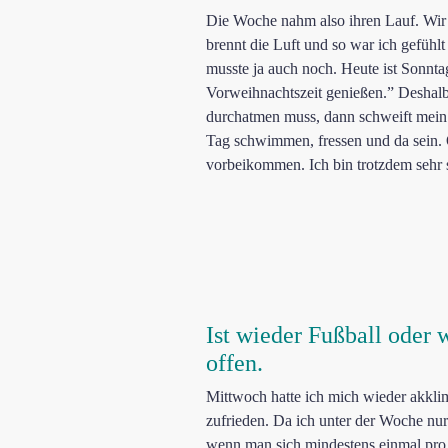
Die Woche nahm also ihren Lauf. Wir 
brennt die Luft und so war ich gefühl
musste ja auch noch. Heute ist Sonnt
Vorweihnachtszeit genießen.” Deshalb
durchatmen muss, dann schweift mein 
Tag schwimmen, fressen und da sein. O
vorbeikommen. Ich bin trotzdem sehr s
Ist wieder Fußball oder 
offen.
Mittwoch hatte ich mich wieder akkli
zufrieden. Da ich unter der Woche nu
wenn man sich mindestens einmal pro