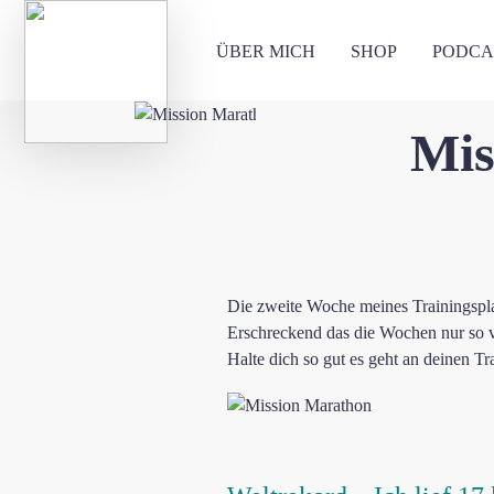
ÜBER MICH
SHOP
PODCA
Mis
Die zweite Woche meines Trainingspla
Erschreckend das die Wochen nur so vo
Halte dich so gut es geht an deinen T