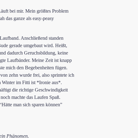
Läuft bei mir. Mein größtes Problem
sah das ganze als easy-peasy
s Laufband. Anschließend standen
 Bude gerade umgebaut wird. Heißt,
 und dadurch Geruchsbildung, keine
gte Laufbänder. Meine Zeit ist knapp
sste mich den Begebenheiten fügen.
von zehn wurde frei, also sprintete ich
inter im Fitti ist *Ironie aus*.
äftigt die richtige Geschwindigkeit
, noch machte das Laufen Spaß.
“Hätte man sich sparen können”
 ein Phänomen.