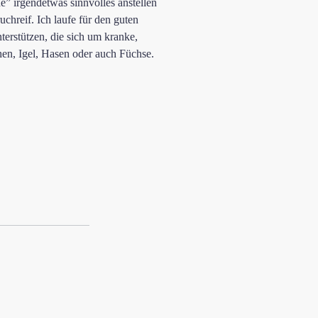
” irgendetwas sinnvolles anstellen
chreif. Ich laufe für den guten
terstützen, die sich um kranke,
hen, Igel, Hasen oder auch Füchse.