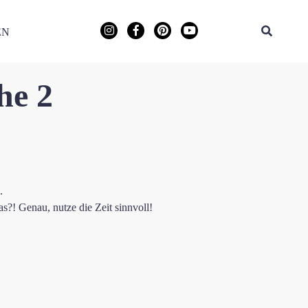
EN
he 2
.
as?! Genau, nutze die Zeit sinnvoll!