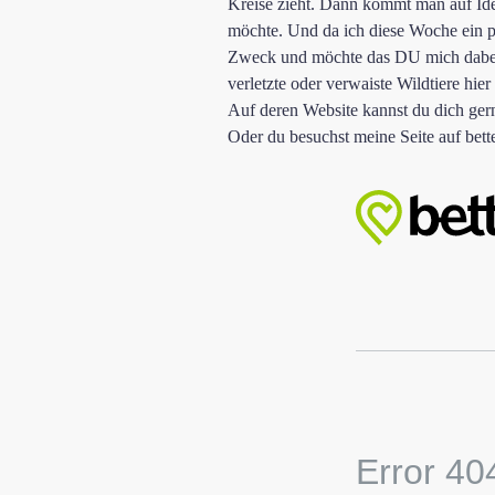
Kreise zieht. Dann kommt man auf Idee
möchte. Und da ich diese Woche ein paa
Zweck und möchte das DU mich dabei
verletzte oder verwaiste Wildtiere hi
Auf deren Website kannst du dich ger
Oder du besuchst meine Seite auf bette