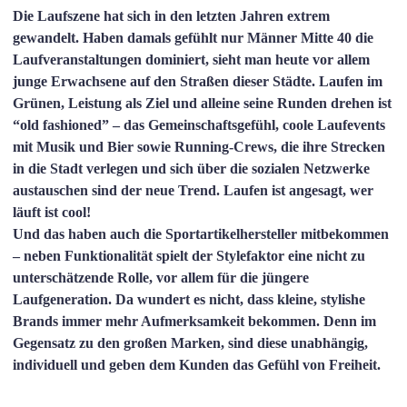
Die Laufszene hat sich in den letzten Jahren extrem
gewandelt. Haben damals gefühlt nur Männer Mitte 40 die
Laufveranstaltungen dominiert, sieht man heute vor allem
junge Erwachsene auf den Straßen dieser Städte. Laufen im
Grünen, Leistung als Ziel und alleine seine Runden drehen ist
“old fashioned” – das Gemeinschaftsgefühl, coole Laufevents
mit Musik und Bier sowie Running-Crews, die ihre Strecken
in die Stadt verlegen und sich über die sozialen Netzwerke
austauschen sind der neue Trend. Laufen ist angesagt, wer
läuft ist cool!
Und das haben auch die Sportartikelhersteller mitbekommen
– neben Funktionalität spielt der Stylefaktor eine nicht zu
unterschätzende Rolle, vor allem für die jüngere
Laufgeneration.
Da wundert es nicht, dass kleine, stylishe
Brands immer mehr Aufmerksamkeit bekommen. Denn im
Gegensatz zu den großen Marken, sind diese unabhängig,
individuell und geben dem Kunden das Gefühl von Freiheit.