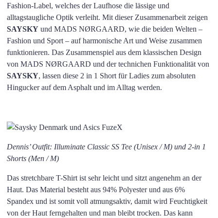
Fashion-Label, welches der Laufhose die lässige und
alltagstaugliche Optik verleiht. Mit dieser Zusammenarbeit zeigen
SAYSKY
und MADS NØRGAARD, wie die beiden Welten –
Fashion und Sport – auf harmonische Art und Weise zusammen
funktionieren. Das Zusammenspiel aus dem klassischen Design
von MADS NØRGAARD und der technichen Funktionalität von
SAYSKY
, lassen diese 2 in 1 Short für Ladies zum absoluten
Hingucker auf dem Asphalt und im Alltag werden.
Dennis’ Outfit: Illuminate Classic SS Tee (Unisex / M) und 2-in 1
Shorts (Men / M)
Das stretchbare T-Shirt ist sehr leicht und sitzt angenehm an der
Haut. Das Material besteht aus 94% Polyester und aus 6%
Spandex und ist somit voll atmungsaktiv, damit wird Feuchtigkeit
von der Haut ferngehalten und man bleibt trocken. Das kann