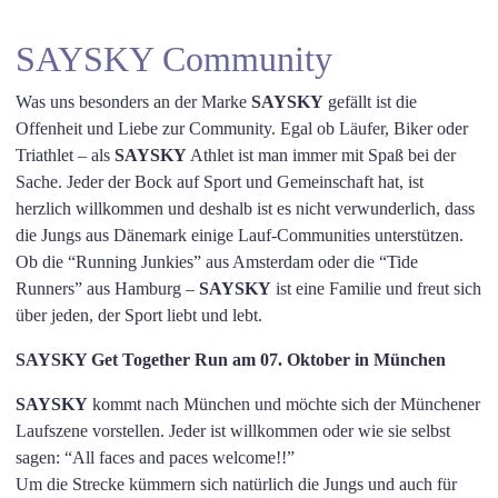
SAYSKY Community
Was uns besonders an der Marke
SAYSKY
gefällt ist die
Offenheit und Liebe zur Community. Egal ob Läufer, Biker oder
Triathlet – als
SAYSKY
Athlet ist man immer mit Spaß bei der
Sache. Jeder der Bock auf Sport und Gemeinschaft hat, ist
herzlich willkommen und deshalb ist es nicht verwunderlich, dass
die Jungs aus Dänemark einige Lauf-Communities unterstützen.
Ob die “Running Junkies” aus Amsterdam oder die “Tide
Runners” aus Hamburg –
SAYSKY
ist eine Familie und freut sich
über jeden, der Sport liebt und lebt.
SAYSKY Get Together Run am 07. Oktober in München
SAYSKY
kommt nach München und möchte sich der Münchener
Laufszene vorstellen. Jeder ist willkommen oder wie sie selbst
sagen: “All faces and paces welcome!!”
Um die Strecke kümmern sich natürlich die Jungs und auch für