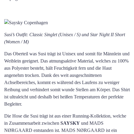
Susi’s Outfit: Classic Singlet (Unisex / S) und Star Night II Short
(Women / M)
Das Oberteil was Susi trägt ist Unisex und somit für Männlein und
Weiblein geeignet. Das atmungsaktive Material, welches zu 100%
aus Polyester besteht, hält Feuchtigkeit fern und die Haut
angenehm trocken. Dank des weit ausgeschnittenen
Achselbereiches, kommt es während des Laufens zu weniger
Reibung und verhindert somit wunde Stellen am Körper. Das Shirt
ist ultraleicht und deshalb bei heißen Temperaturen der perfekte
Begleiter.
Die Hose die Susi trägt ist aus einer Running-Kollektion, welche
in Zusammenarbeit zwischen
SAYSKY
und MADS
NØRGAARD entstanden ist. MADS NØRGAARD ist ein