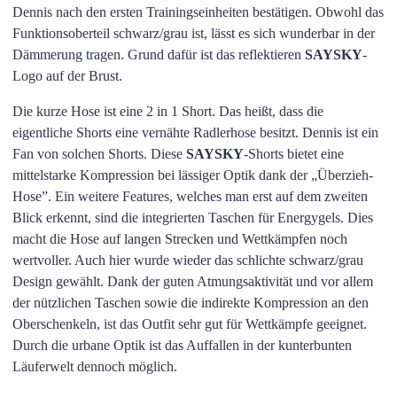
Dennis nach den ersten Trainingseinheiten bestätigen. Obwohl das
Funktionsoberteil schwarz/grau ist, lässt es sich wunderbar in der
Dämmerung tragen. Grund dafür ist das reflektieren
SAYSKY
-
Logo auf der Brust.
Die kurze Hose ist eine 2 in 1 Short. Das heißt, dass die
eigentliche Shorts eine vernähte Radlerhose besitzt. Dennis ist ein
Fan von solchen Shorts. Diese
SAYSKY
-Shorts bietet eine
mittelstarke Kompression bei lässiger Optik dank der „Überzieh-
Hose”. Ein weitere Features, welches man erst auf dem zweiten
Blick erkennt, sind die integrierten Taschen für Energygels. Dies
macht die Hose auf langen Strecken und Wettkämpfen noch
wertvoller. Auch hier wurde wieder das schlichte schwarz/grau
Design gewählt. Dank der guten Atmungsaktivität und vor allem
der nützlichen Taschen sowie die indirekte Kompression an den
Oberschenkeln, ist das Outfit sehr gut für Wettkämpfe geeignet.
Durch die urbane Optik ist das Auffallen in der kunterbunten
Läuferwelt dennoch möglich.