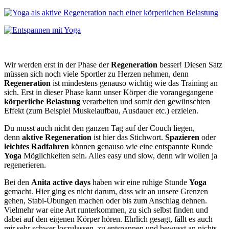
Wir werden erst in der Phase der
Regeneration
besser! Diesen Satz
müssen sich noch viele Sportler zu Herzen nehmen, denn
Regeneration
ist mindestens genauso wichtig wie das Training an
sich. Erst in dieser Phase kann unser Körper die vorangegangene
körperliche Belastung
verarbeiten und somit den gewünschten
Effekt (zum Beispiel Muskelaufbau, Ausdauer etc.) erzielen.
Du musst auch nicht den ganzen Tag auf der Couch liegen,
denn
aktive Regeneration
ist hier das Stichwort.
Spazieren
oder
leichtes Radfahren
können genauso wie eine entspannte Runde
Yoga
Möglichkeiten sein. Alles easy und slow, denn wir wollen ja
regenerieren.
Bei den
Anita active days
haben wir eine ruhige Stunde
Yoga
gemacht. Hier ging es nicht darum, dass wir an unsere Grenzen
gehen, Stabi-Übungen machen oder bis zum Anschlag dehnen.
Vielmehr war eine Art runterkommen, zu sich selbst finden und
dabei auf den eigenen Körper hören. Ehrlich gesagt, fällt es auch
mir sehr schwer loszulassen, zu entspannen und bewusst an nichts