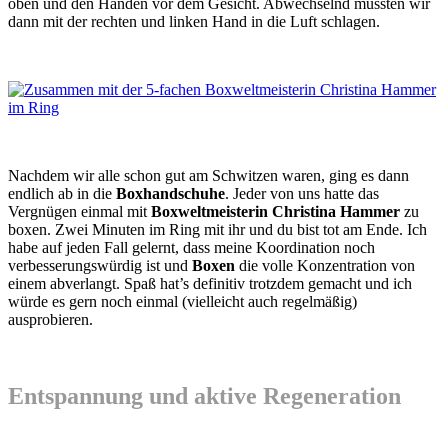
oben und den Händen vor dem Gesicht. Abwechselnd mussten wir
dann mit der rechten und linken Hand in die Luft schlagen.
Nachdem wir alle schon gut am Schwitzen waren, ging es dann
endlich ab in die
Boxhandschuhe
. Jeder von uns hatte das
Vergnügen einmal mit
Boxweltmeisterin Christina Hammer
zu
boxen. Zwei Minuten im Ring mit ihr und du bist tot am Ende. Ich
habe auf jeden Fall gelernt, dass meine Koordination noch
verbesserungswürdig ist und
Boxen
die volle Konzentration von
einem abverlangt. Spaß hat’s definitiv trotzdem gemacht und ich
würde es gern noch einmal (vielleicht auch regelmäßig)
ausprobieren.
Entspannung und aktive Regeneration