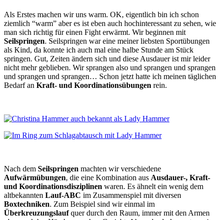
Als Erstes machen wir uns warm. OK, eigentlich bin ich schon
ziemlich “warm” aber es ist eben auch hochinteressant zu sehen, wie
man sich richtig für einen Fight erwärmt. Wir beginnen mit
Seilspringen
. Seilspringen war eine meiner liebsten Sportübungen
als Kind, da konnte ich auch mal eine halbe Stunde am Stück
springen. Gut, Zeiten ändern sich und diese Ausdauer ist mir leider
nicht mehr geblieben. Wir sprangen also und sprangen und sprangen
und sprangen und sprangen… Schon jetzt hatte ich meinen täglichen
Bedarf an
Kraft- und Koordinationsübungen
rein.
Nach dem
Seilspringen
machten wir verschiedene
Aufwärmübungen
, die eine Kombination aus
Ausdauer-, Kraft-
und Koordinationsdisziplinen
waren. Es ähnelt ein wenig dem
altbekannten
Lauf-ABC
im Zusammenspiel mit diversen
Boxtechniken
. Zum Beispiel sind wir einmal im
Überkreuzungslauf
quer durch den Raum, immer mit den Armen