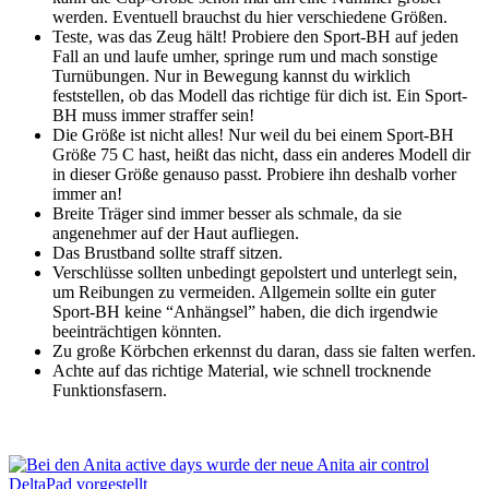
werden. Eventuell brauchst du hier verschiedene Größen.
Teste, was das Zeug hält! Probiere den Sport-BH auf jeden
Fall an und laufe umher, springe rum und mach sonstige
Turnübungen. Nur in Bewegung kannst du wirklich
feststellen, ob das Modell das richtige für dich ist. Ein Sport-
BH muss immer straffer sein!
Die Größe ist nicht alles! Nur weil du bei einem Sport-BH
Größe 75 C hast, heißt das nicht, dass ein anderes Modell dir
in dieser Größe genauso passt. Probiere ihn deshalb vorher
immer an!
Breite Träger sind immer besser als schmale, da sie
angenehmer auf der Haut aufliegen.
Das Brustband sollte straff sitzen.
Verschlüsse sollten unbedingt gepolstert und unterlegt sein,
um Reibungen zu vermeiden. Allgemein sollte ein guter
Sport-BH keine “Anhängsel” haben, die dich irgendwie
beeinträchtigen könnten.
Zu große Körbchen erkennst du daran, dass sie falten werfen.
Achte auf das richtige Material, wie schnell trocknende
Funktionsfasern.