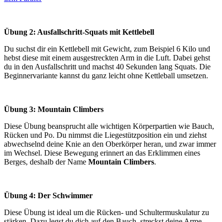
Übung 2: Ausfallschritt-Squats mit Kettlebell
Du suchst dir ein Kettlebell mit Gewicht, zum Beispiel 6 Kilo und
hebst diese mit einem ausgestreckten Arm in die Luft. Dabei gehst
du in den Ausfallschritt und machst 40 Sekunden lang Squats. Die
Beginnervariante kannst du ganz leicht ohne Kettleball umsetzen.
Übung 3: Mountain Climbers
Diese Übung beansprucht alle wichtigen Körperpartien wie Bauch,
Rücken und Po. Du nimmst die Liegestützposition ein und ziehst
abwechselnd deine Knie an den Oberkörper heran, und zwar immer
im Wechsel. Diese Bewegung erinnert an das Erklimmen eines
Berges, deshalb der Name
Mountain Climbers
.
Übung 4: Der Schwimmer
Diese Übung ist ideal um die Rücken- und Schultermuskulatur zu
stärken. Dazu legst du dich auf den Bauch, streckst deine Arme