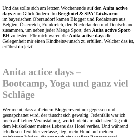
Und das sollte sich am letzten Wochenende auf den
Anita active
days
zum Glück ändern. Im
Berghotel & SPA Tatzlwurm
im bayerischen Oberaudorf kamen Blogger und Redakteure aus
Belgien, Österreich, Frankreich, den Niederlanden und Deutschland
zusammen, um neben jeder Menge Sport, den
Anita active Sport-
BH
zu testen. Für mich waren die
Anita active days
die
Gelegenheit mir einen Kindheitswunsch zu erfüllen. Welcher das ist,
erfährst du jetzt!
Anita actice days –
Bootcamp, Yoga und ganz viel
Schläge
Wer meint, dass auf einem Bloggerevent nur gegessen und
gesnapchattet wird, der täuscht sich gewaltig. Jedenfalls war ich
noch auf keiner Veranstaltung, wo ich nicht am nächsten Tag mit
dem Muskelkater meines Lebens das Hotel verlies. Und während
ich diesen Text hier verfasse, liegt mein Hund auf meinen