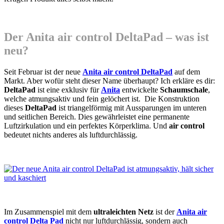
Der Anita air control DeltaPad – was ist
neu?
Seit Februar ist der neue
Anita air control DeltaPad
auf dem
Markt. Aber wofür steht dieser Name überhaupt? Ich erkläre es dir:
DeltaPad
ist eine exklusiv für
Anita
entwickelte
Schaumschale
,
welche atmungsaktiv und fein gelöchert ist. Die Konstruktion
dieses
DeltaPad
ist triangelförmig mit Aussparungen im unteren
und seitlichen Bereich. Dies gewährleistet eine permanente
Luftzirkulation und ein perfektes Körperklima. Und
air control
bedeutet nichts anderes als luftdurchlässig.
Im Zusammenspiel mit dem
ultraleichten Netz
ist der
Anita air
control Delta Pad
nicht nur luftdurchlässig, sondern auch