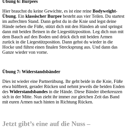
Übung 6: Burpees
Hier brauchst du keine Gewichte, es ist eine reine
Bodyweight-
Übung
. Ein
klassischer Burpee
besteht aus vier Teilen. Du startest
im aufrechten Stand. Dann gehst du in die Knie und legst deine
Hände neben die Füße, stützt dich mit den Händen ab und springst
dann mit beiden Beinen in die Liegestützposition. Leg dich nun mit
dem Bauch auf den Boden und drück dich mit beiden Armen
zurück in die Liegestützposition. Dann gehst du wieder in die
Hocke und führst einen finalen Strecksprung aus. Und dann das
Ganze wieder von vorne.
Übung 7: Widerstandsbänder
Dies ist wieder eine Partnerübung. Ihr geht beide in die Knie, Füße
etwa hüftbreit, gerader Rücken und nehmt jeweils die beiden Enden
des
Widerstandsbandes
in die Hände. Diese Bänder überkreuzen
sich in der Mitte. Nun zieht ihr immer zur gleichen Zeit das Band
mit euren Armen nach hinten in Richtung Rücken.
Jetzt gibt’s eine auf die Nuss –