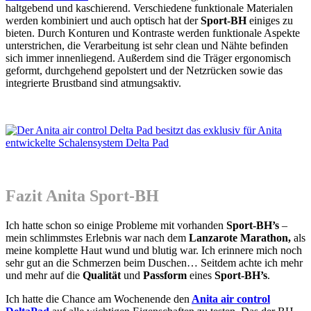
haltgebend und kaschierend. Verschiedene funktionale Materialen
werden kombiniert und auch optisch hat der
Sport-BH
einiges zu
bieten. Durch Konturen und Kontraste werden funktionale Aspekte
unterstrichen, die Verarbeitung ist sehr clean und Nähte befinden
sich immer innenliegend. Außerdem sind die Träger ergonomisch
geformt, durchgehend gepolstert und der Netzrücken sowie das
integrierte Brustband sind atmungsaktiv.
Fazit Anita Sport-BH
Ich hatte schon so einige Probleme mit vorhanden
Sport-BH’s
–
mein schlimmstes Erlebnis war nach dem
Lanzarote Marathon,
als
meine komplette Haut wund und blutig war. Ich erinnere mich noch
sehr gut an die Schmerzen beim Duschen… Seitdem achte ich mehr
und mehr auf die
Qualität
und
Passform
eines
Sport-BH’s
.
Ich hatte die Chance am Wochenende den
Anita air control