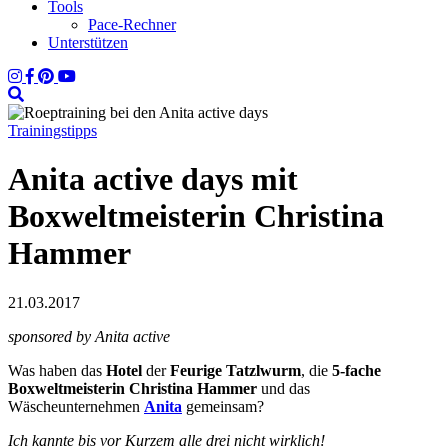
Tools
Pace-Rechner
Unterstützen
Trainingstipps
Anita active days mit
Boxweltmeisterin Christina
Hammer
21.03.2017
sponsored by Anita active
Was haben das
Hotel
der
Feurige Tatzlwurm
, die
5-fache
Boxweltmeisterin Christina Hammer
und das
Wäscheunternehmen
Anita
gemeinsam?
Ich kannte bis vor Kurzem alle drei nicht wirklich!