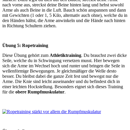
nach vorne aus, streckst deine Beine hinten lang und hebst sowohl
Arme als auch Beine in die Luft. Bauch schön anspannen und dann
mit Gewichten (1 oder 1, 5 Kilo, alternativ auch ohne), welche du in
den Händen hältst, die Arme anwinkeln und die Hände nach hinten
in Richtung Schultern ziehen.
Übung 5: Ropetraining
Diese Übung gehört zum
Athletiktraining
. Du brauchst zwei dicke
Seile, welche du in Schwingung versetzen musst. Hier bewegen
sich die Arme im Wechsel hoch und runter und bringen die Seile in
wellenförmige Bewegungen. Je gleichmäßiger die Welle desto
besser. Du bleibst dabei die ganze Zeit fest und bewegst nur die
Arme. Die Knie sind leicht auseinander und du befindest dich in
einer leichten Hockstellung. Besonders eignet sich dieses Training
für die
obere Rumpfmuskulatur
.