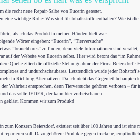
m die recht neue Repair-Salbe von Eucerin getestet.
n eine wichtige Rolle: Was sind für Inhaltsstoffe enthalten? Wie ist die
ührte, als ich das Produkt in meinen Händen hielt war:
Folgende Wörter eingeben: “Eucerin”, “Tierversuche”
 etwas “brauchbares” zu finden, denn viele Informationen sind veraltet,
ar auf der Website von
Eucerin
selbst. Hier wird betont das “im Rahme
dere Quelle zitiert die offizielle Stellungnahme der Firma Beiersdorf :
H
omplexes und undurchschaubares. Letztendlich wurde jeder Rohstoff sc
mehr in Richtung Alternativen. Da ich nicht das Gegenteil behaupten k
 der Wahrheit entsprechen, denn Tierversuche gehören verboten – für
rt und das sollte JEDER, der kann
hier
vorbeischauen.
n geklärt. Kommen wir zum Produkt!
 zum Konzern Beiersdorf, existiert seit über 100 Jahren und ist eine m
 reparieren soll. Dazu gehören: Produkte gegen trockene, empfindlich