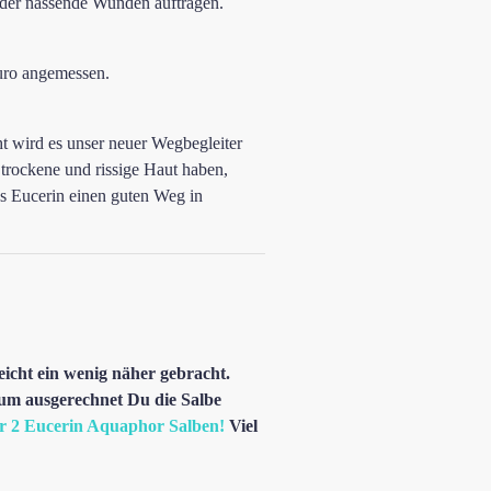
oder nässende Wunden auftragen.
Euro angemessen.
ht wird es unser neuer Wegbegleiter
 trockene und rissige Haut haben,
as Eucerin einen guten Weg in
eicht ein wenig näher gebracht.
um ausgerechnet Du die Salbe
ir 2 Eucerin Aquaphor Salben!
Viel