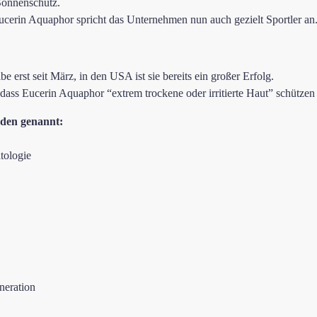
Sonnenschutz.
erin Aquaphor spricht das Unternehmen nun auch gezielt Sportler an. 
e erst seit März, in den USA ist sie bereits ein großer Erfolg.
ass Eucerin Aquaphor “extrem trockene oder irritierte Haut” schützen 
den genannt:
tologie
neration