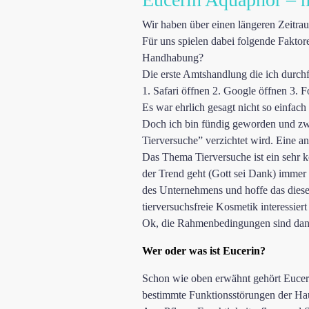
Wir haben über einen längeren Zeitrau
Für uns spielen dabei folgende Faktore
Handhabung?
Die erste Amtshandlung die ich durchf
1. Safari öffnen 2. Google öffnen 3. 
Es war ehrlich gesagt nicht so einfach
Doch ich bin fündig geworden und zw
Tierversuche” verzichtet wird. Eine an
Das Thema Tierversuche ist ein sehr k
der Trend geht (Gott sei Dank) immer 
des Unternehmens und hoffe das diese
tierversuchsfreie Kosmetik interessie
Ok, die Rahmenbedingungen sind dan
Wer oder was ist Eucerin?
Schon wie oben erwähnt gehört Eucerin
bestimmte Funktionsstörungen der Haut