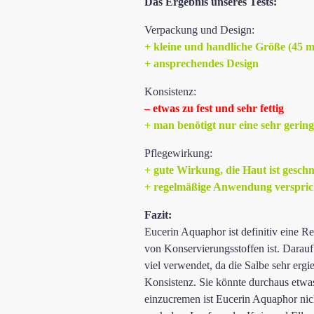
Das Ergebnis unseres Tests:
Verpackung und Design:
+ kleine und handliche Größe (45 ml
+ ansprechendes Design
Konsistenz:
– etwas zu fest und sehr fettig
+ man benötigt nur eine sehr geringe
Pflegewirkung:
+ gute Wirkung, die Haut ist gesch
+ regelmäßige Anwendung versprich
Fazit:
Eucerin Aquaphor ist definitiv eine Re
von Konservierungsstoffen ist. Darauf
viel verwendet, da die Salbe sehr erg
Konsistenz. Sie könnte durchaus etwa
einzucremen ist Eucerin Aquaphor nich