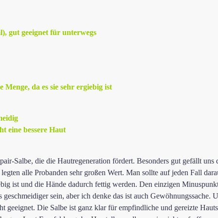
), gut geeignet für unterwegs
 Menge, da es sie sehr ergiebig ist
meidig
t eine bessere Haut
pair-Salbe, die die Hautregeneration fördert. Besonders gut gefällt uns 
 legten alle Probanden sehr großen Wert. Man sollte auf jeden Fall da
iebig ist und die Hände dadurch fettig werden. Den einzigen Minuspunkt 
s geschmeidiger sein, aber ich denke das ist auch Gewöhnungssache. U
t geeignet. Die Salbe ist ganz klar für empfindliche und gereizte Haut