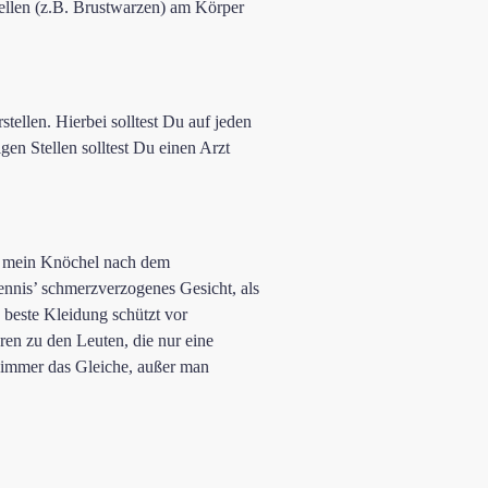
ellen (z.B. Brustwarzen) am Körper
ellen. Hierbei solltest Du auf jeden
gen Stellen solltest Du einen Arzt
nd mein Knöchel nach dem
ennis’ schmerzverzogenes Gesicht, als
 beste Kleidung schützt vor
ren zu den Leuten, die nur eine
an immer das Gleiche, außer man