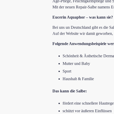
Age-Pflege, Feuchtigkeitspflege und 
Mit der neuen Repair-Salbe namens Euc
Eucerin Aquaphor – was kann sie?
Bei uns un Deutschland gibt es die Salb
Auf der Website wir damit geworben, d
Folgende Anwendungsbeispiele wer
Schönheit & Ästhetische Derma
Mutter und Baby
Sport
Haushalt & Familie
Das kann die Salbe:
fördert eine schnellere Hautrege
schützt vor äußeren Einflüssen