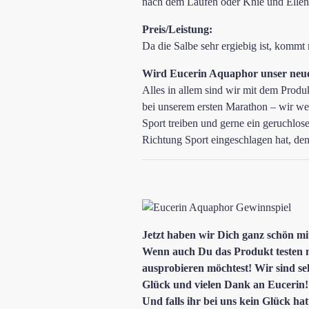
nach dem Laufen oder Knie und Ellenb
Preis/Leistung:
Da die Salbe sehr ergiebig ist, kommt
Wird Eucerin Aquaphor unser neue
Alles in allem sind wir mit dem Produ
bei unserem ersten Marathon – wir wer
Sport treiben und gerne ein geruchlo
Richtung Sport eingeschlagen hat, denn
Jetzt haben wir Dich ganz schön mi
Wenn auch Du das Produkt testen 
ausprobieren möchtest! Wir sind s
Glück und vielen Dank an Eucerin!
Und falls ihr bei uns kein Glück hat