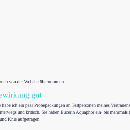
tionen von der Website übernommen.
ewirkung gut
e habe ich ein paar Probepackungen an Testpersonen meines Vertrauens
 unterwegs und kritisch. Sie haben Eucerin Aquaphor ein- bis mehrmals 
 und Knie aufgetragen.