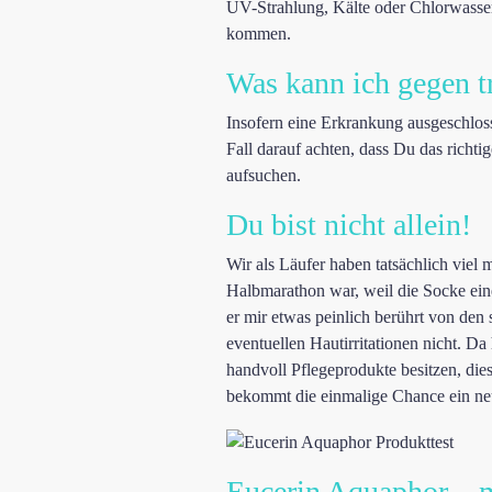
UV-Strahlung, Kälte oder Chlorwasse
kommen.
Was kann ich gegen 
Insofern eine Erkrankung ausgeschloss
Fall darauf achten, dass Du das richti
aufsuchen.
Du bist nicht allein!
Wir als Läufer haben tatsächlich vie
Halbmarathon war, weil die Socke eine
er mir etwas peinlich berührt von den
eventuellen Hautirritationen nicht. D
handvoll Pflegeprodukte besitzen, die
bekommt die einmalige Chance ein neu
Eucerin Aquaphor – ma