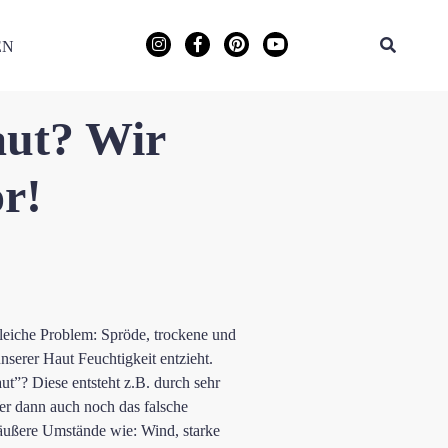
EN
aut? Wir
r!
leiche Problem: Spröde, trockene und
nserer Haut Feuchtigkeit entzieht.
t”? Diese entsteht z.B. durch sehr
er dann auch noch das falsche
 äußere Umstände wie: Wind, starke