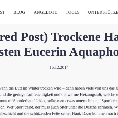
ST
BLOG
ANGEBOTE
TOOLS
UNTERSTÜTZ
Ausrüstung
red Post) Trockene H
esten Eucerin Aquapho
16.12.2014
wenn die Luft im Winter trocken wird – dann haben viele von uns das g
sind die geringe Luftfeuchtigkeit und die warme Heizungsluft, welche u
ten “Sportlerhaut” leidet, sollte man etwas unternehmen. “Sportlerhau
h: Wer Sport treibt, der muss auch öfter unter die Dusche springen. W
chutzschicht und die schützenden Fette seiner Haut. Dazu kommen noch