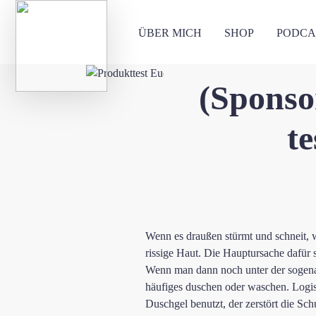
ÜBER MICH
SHOP
PODCA
(Sponso
t
Wenn es draußen stürmt und schneit, 
rissige Haut. Die Hauptursache dafür 
Wenn man dann noch unter der sogenann
häufiges duschen oder waschen. Logisc
Duschgel benutzt, der zerstört die S