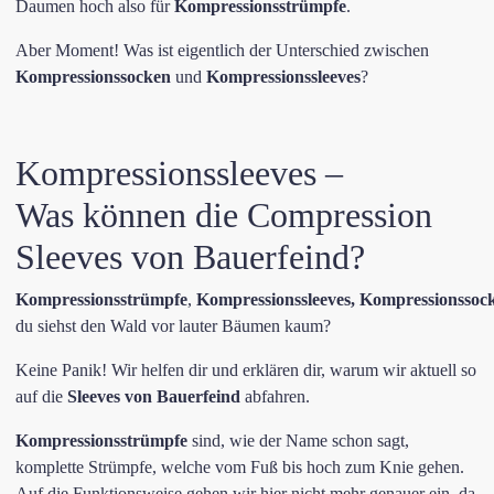
Daumen hoch also für
Kompressionsstrümpfe
.
Aber Moment! Was ist eigentlich der Unterschied zwischen
Kompressionssocken
und
Kompressionssleeves
?
Kompressionssleeves –
Was können die Compression
Sleeves von Bauerfeind?
Kompressionsstrümpfe
,
Kompressionssleeves, Kompressionssoc
du siehst den Wald vor lauter Bäumen kaum?
Keine Panik! Wir helfen dir und erklären dir, warum wir aktuell so
auf die
Sleeves von
Bauerfeind
abfahren.
Kompressionsstrümpfe
sind, wie der Name schon sagt,
komplette Strümpfe, welche vom Fuß bis hoch zum Knie gehen.
Auf die Funktionsweise gehen wir hier nicht mehr genauer ein, da