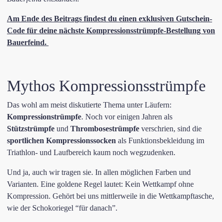
Am Ende des Beitrags findest du einen exklusiven Gutschein-
Code für deine nächste Kompressionsstrümpfe-Bestellung von
Bauerfeind
.
Mythos Kompressionsstrümpfe
Das wohl am meist diskutierte Thema unter Läufern:
Kompressionstrümpfe
. Noch vor einigen Jahren als
Stützstrümpfe
und
Thrombosestrümpfe
verschrien, sind die
sportlichen Kompressionssocken
als Funktionsbekleidung im
Triathlon- und Laufbereich kaum noch wegzudenken.
Und ja, auch wir tragen sie. In allen möglichen Farben und
Varianten. Eine goldene Regel lautet: Kein Wettkampf ohne
Kompression. Gehört bei uns mittlerweile in die Wettkampftasche,
wie der Schokoriegel “für danach”.