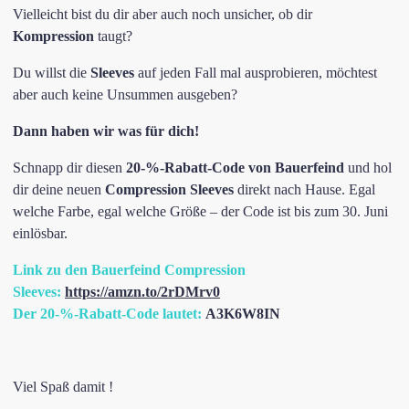
Vielleicht bist du dir aber auch noch unsicher, ob dir
Kompression
taugt?
Du willst die
Sleeves
auf jeden Fall mal ausprobieren, möchtest
aber auch keine Unsummen ausgeben?
Dann haben wir was für dich!
Schnapp dir diesen
20-%-Rabatt-Code von
Bauerfeind
und hol
dir deine neuen
Compression Sleeves
direkt nach Hause. Egal
welche Farbe, egal welche Größe – der Code ist bis zum 30. Juni
einlösbar.
Link zu den Bauerfeind Compression
Sleeves:
https://amzn.to/2rDMrv0
Der 20-%-Rabatt-Code lautet:
A3K6W8IN
Viel Spaß damit !