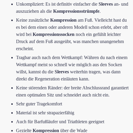
Unkompliziert: Es ist definitiv einfacher die
Sleeves
an- und
auszuziehen als die
Kompressionsstrümpfe
.
Keine zusätzliche
Kompression
am Fuß. Vielleicht hast du
es bei dem einen oder anderen Modell schon erlebt, aber oft
wird bei
Kompressionssocken
noch ein gefühlt leichter
Druck auf dem Fuß ausgeübt, was manchen unangenehm
erscheint.
Tragbar auch nach dem Wettkampf: Währen du nach einem
Wettkampf meist so schnell wie möglich aus den Socken
willst, kannst du die
Sleeves
weiterhin tragen, was dann
direkt die Regeneration einläuten kann.
Keine störenden Ränder: der breite Abschlussrand garantiert
einen optimalen Sitz und schneidet auch nicht ein.
Sehr guter Tragekomfort
Material ist sehr strapazierfähig
Auch für Barfußläufer und Triathleten geeignet
Gezielte
Kompression
über die Wade