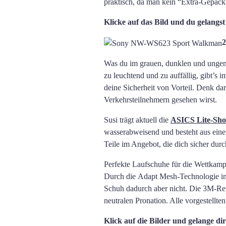
praktisch, da man kein “Extra-Gepäck
Klicke auf das Bild und du gelan
2
Was du im grauen, dunklen und ungemüt
zu leuchtend und zu auffällig, gibt’s 
deine Sicherheit von Vorteil. Denk da
Verkehrsteilnehmern gesehen wirst.
Susi trägt aktuell die
ASICS Lite-Sho
wasserabweisend und besteht aus eine
Teile im Angebot, die dich sicher dur
Perfekte Laufschuhe für die Wettkamp
Durch die Adapt Mesh-Technologie im
Schuh dadurch aber nicht. Die 3M-Refl
neutralen Pronation. Alle vorgestellte
Klick auf die Bilder und gelange di