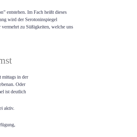
” entstehen. Im Fach heißt dieses
ng wird der Serotoninspiegel
r vermehrt zu Süßigkeiten, welche uns
mst
 mittags in der
nebenan. Oder
l ist deutlich
i aktiv.
rfügung,