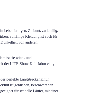
in Leben bringen. Zu bunt, zu knallig,
rken, auffällige Kleidung ist auch für
ei Dunkelheit von anderen
dem ist sie wind- und
mit der LITE-Show Kollektion einige
 der perfekte Langstreckenschuh.
kfuß ist geblieben, beschwert den
eignet für schnelle Läufer, mit einer