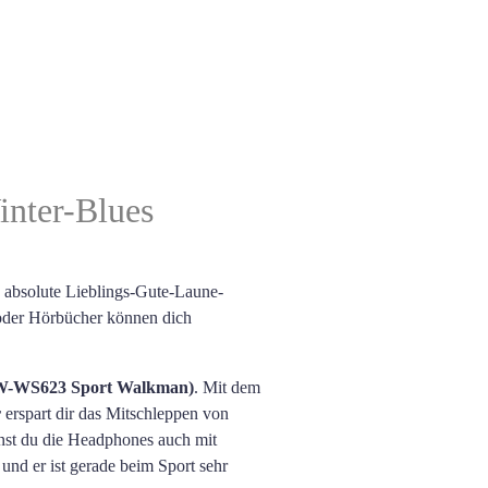
inter-Blues
e absolute Lieblings-Gute-Laune-
s oder Hörbücher können dich
W-WS623 Sport Walkman
)
. Mit dem
r
erspart dir das Mitschleppen von
nst du die Headphones auch mit
t und er ist gerade beim Sport sehr