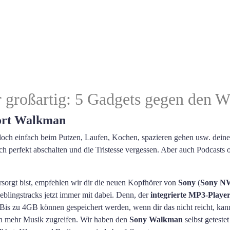
 großartig: 5 Gadgets gegen den W
ort Walkman
 doch einfach beim Putzen, Laufen, Kochen, spazieren gehen usw. dein
sich perfekt abschalten und die Tristesse vergessen. Aber auch Podcast
sorgt bist, empfehlen wir dir die neuen Kopfhörer von
Sony
(
Sony N
eblingstracks jetzt immer mit dabei. Denn, der
integrierte MP3-Playe
is zu 4GB können gespeichert werden, wenn dir das nicht reicht, kan
 mehr Musik zugreifen. Wir haben den
Sony Walkman
selbst geteste