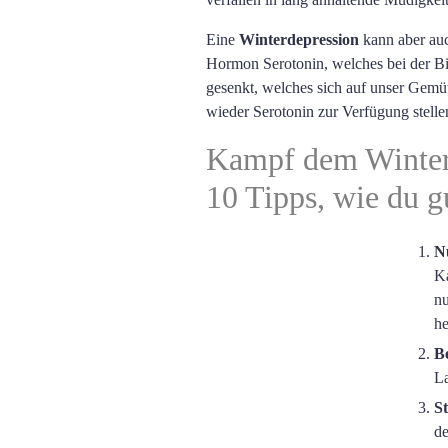
Eine
Winterdepression
kann aber auc
Hormon Serotonin, welches bei der B
gesenkt, welches sich auf unser Gemüt
wieder Serotonin zur Verfügung stelle
Kampf dem Winter
10 Tipps, wie du g
N
Ka
nu
he
B
La
St
de