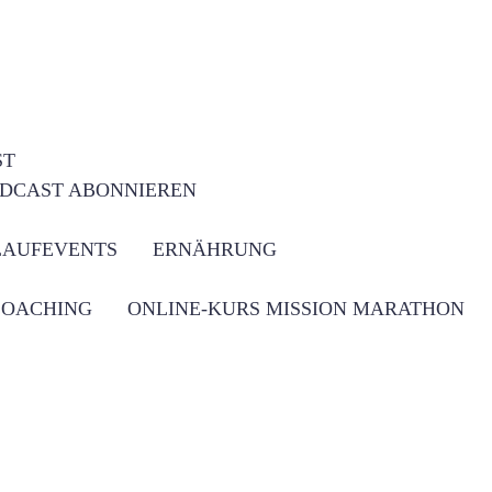
ST
DCAST ABONNIEREN
LAUFEVENTS
ERNÄHRUNG
COACHING
ONLINE-KURS MISSION MARATHON