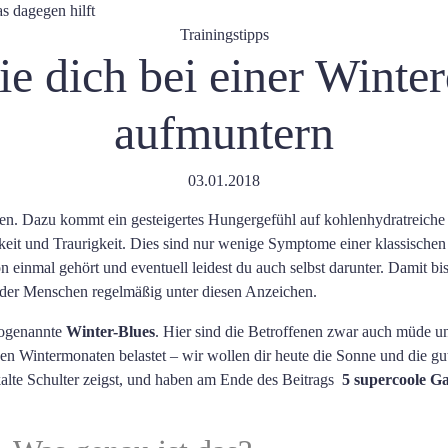
Trainingstipps
ie dich bei einer Winte
aufmuntern
03.01.2018
en. Dazu kommt ein gesteigertes Hungergefühl auf kohlenhydratreiche
rkeit und Traurigkeit. Dies sind nur wenige Symptome einer klassische
n einmal gehört und eventuell leidest du auch selbst darunter. Damit bis
der Menschen regelmäßig unter diesen Anzeichen.
sogenannte
Winter-Blues
. Hier sind die Betroffenen zwar auch müde und
n den Wintermonaten belastet – wir wollen dir heute die Sonne und die g
 kalte Schulter zeigst, und haben am Ende des Beitrags
5 supercoole G