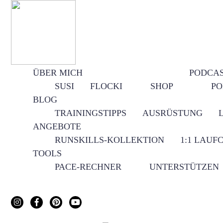
ÜBER MICH
PODCA
SUSI
FLOCKI
SHOP
PO
BLOG
TRAININGSTIPPS
AUSRÜSTUNG
ANGEBOTE
RUNSKILLS-KOLLEKTION
1:1 LAUF
TOOLS
PACE-RECHNER
UNTERSTÜTZEN