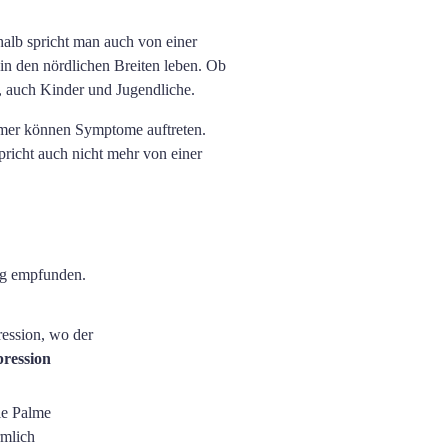
halb spricht man auch von einer
 in den nördlichen Breiten leben. Ob
, auch Kinder und Jugendliche.
mer können Symptome auftreten.
pricht auch nicht mehr von einer
ig empfunden.
ression, wo der
ression
ie Palme
rmlich