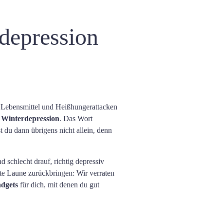
rdepression
 Lebensmittel und Heißhungerattacken
n
Winterdepression
. Das Wort
t du dann übrigens nicht allein, denn
 schlecht drauf, richtig depressiv
ute Laune zurückbringen: Wir verraten
adgets
für dich, mit denen du gut