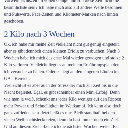
Vorweihnachtszeit im vollen Gange und soll diese Zeit nicht die
besinnlichste sein? Ich habe mich also auf andere Werte besonnen
und Pulswerte, Pace-Zeiten und Kilometer-Marken nach hinten
geschoben.
2 Kilo nach 3 Wochen
Ok, ich habe mir meine Zeit vielleicht nicht gut genug eingeteilt,
aber es gibt dennoch einen kleinen Erfolg zu verbuchen. Nach 3
Wochen habe ich mich das erste Mal wieder gewogen und stolze 2
Kilo verloren. Vielleicht liegt es an meinem Ernährungsplan den
ich versuche zu halten. Oder es liegt an den längeren Läufen im
GA1-Bereich.
Vielleicht ist es aber auch der Stress der mich zur Zeit bis in die
Nacht begleitet. Egal, es gibt scheinbar einen Mini-Erfolg. Denn
wie man ja weiß, schenkt uns jedes Kilo weniger auf den Rippen
mehr Power und Schnelligkeit im Wettkampf. Ich kann also doch
ganz zufrieden sein. Jetzt heißt es nur: Bleib standhaft bei den
vielen Weihnachtsleckereien, denn du hast immer noch ein Ziel.
Und an diesem Ziel arbeite ich die nächsten Wochen weiter. Es