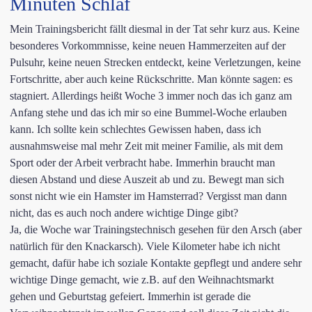
Minuten Schlaf
Mein Trainingsbericht fällt diesmal in der Tat sehr kurz aus. Keine
besonderes Vorkommnisse, keine neuen Hammerzeiten auf der
Pulsuhr, keine neuen Strecken entdeckt, keine Verletzungen, keine
Fortschritte, aber auch keine Rückschritte. Man könnte sagen: es
stagniert. Allerdings heißt Woche 3 immer noch das ich ganz am
Anfang stehe und das ich mir so eine Bummel-Woche erlauben
kann. Ich sollte kein schlechtes Gewissen haben, dass ich
ausnahmsweise mal mehr Zeit mit meiner Familie, als mit dem
Sport oder der Arbeit verbracht habe. Immerhin braucht man
diesen Abstand und diese Auszeit ab und zu. Bewegt man sich
sonst nicht wie ein Hamster im Hamsterrad? Vergisst man dann
nicht, das es auch noch andere wichtige Dinge gibt?
Ja, die Woche war Trainingstechnisch gesehen für den Arsch (aber
natürlich für den Knackarsch). Viele Kilometer habe ich nicht
gemacht, dafür habe ich soziale Kontakte gepflegt und andere sehr
wichtige Dinge gemacht, wie z.B. auf den Weihnachtsmarkt
gehen und Geburtstag gefeiert. Immerhin ist gerade die