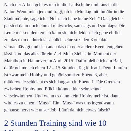
Nach der Arbeit geht es rein in die Laufschuhe und raus in die
Natur. Wenn mich jemand fragt, ob ich Montag mit ihm/ihr in die
Stadt möchte, sage ich: “Nein. Ich habe keine Zeit.” Das gleiche
passiert dann noch einmal mittwochs, samstags und sonntags. Die
Leute müssen denken ich kann sie nicht leiden. Ich gebe ehrlich
zu, das man dadurch tatsächlich seine sozialen Kontakte
vernachlässigt und sich auch das ein oder andere Event entgehen
lässt. Und das alles für ein Ziel. Mein Ziel ist im Moment der
Marathon in Hannover im April 2015. Dafür bleibe ich am Ball,
dafür nehme ich einen 12 – 15 Stunden Tag in Kauf. Denn Laufen
ist zwar mein Hobby und gehört somit zu Ebene 3, aber
mittlerweile schleicht es sich langsam in Ebene 1. Die Grenzen
zwischen Hobby und Pflicht können hier sehr schnell
verschwimmen. Und wenn es dann kein Hobby mehr ist, dann
wird es zu einem “Muss”. Ein “Muss” was uns irgendwann
genauso nervt wie unser Job. Läuft da nicht etwas falsch?
2 Stunden Training sind wie 10