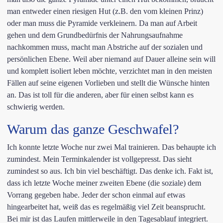
man entweder einen riesigen Hut (z.B. den vom kleinen Prinz)
oder man muss die Pyramide verkleinern. Da man auf Arbeit
gehen und dem Grundbedürfnis der Nahrungsaufnahme
nachkommen muss, macht man Abstriche auf der sozialen und
persönlichen Ebene. Weil aber niemand auf Dauer alleine sein will
und komplett isoliert leben möchte, verzichtet man in den meisten
Fällen auf seine eigenen Vorlieben und stellt die Wünsche hinten
an. Das ist toll für die anderen, aber für einen selbst kann es
schwierig werden.
Warum das ganze Geschwafel?
Ich konnte letzte Woche nur zwei Mal trainieren. Das behaupte ich
zumindest. Mein Terminkalender ist vollgepresst. Das sieht
zumindest so aus. Ich bin viel beschäftigt. Das denke ich. Fakt ist,
dass ich letzte Woche meiner zweiten Ebene (die soziale) dem
Vorrang gegeben habe. Jeder der schon einmal auf etwas
hingearbeitet hat, weiß das es regelmäßig viel Zeit beansprucht.
Bei mir ist das Laufen mittlerweile in den Tagesablauf integriert.