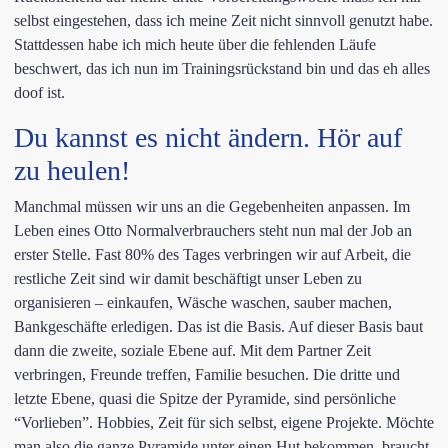
selbst eingestehen, dass ich meine Zeit nicht sinnvoll genutzt habe.
Stattdessen habe ich mich heute über die fehlenden Läufe
beschwert, das ich nun im Trainingsrückstand bin und das eh alles
doof ist.
Du kannst es nicht ändern. Hör auf
zu heulen!
Manchmal müssen wir uns an die Gegebenheiten anpassen. Im
Leben eines Otto Normalverbrauchers steht nun mal der Job an
erster Stelle. Fast 80% des Tages verbringen wir auf Arbeit, die
restliche Zeit sind wir damit beschäftigt unser Leben zu
organisieren – einkaufen, Wäsche waschen, sauber machen,
Bankgeschäfte erledigen. Das ist die Basis. Auf dieser Basis baut
dann die zweite, soziale Ebene auf. Mit dem Partner Zeit
verbringen, Freunde treffen, Familie besuchen. Die dritte und
letzte Ebene, quasi die Spitze der Pyramide, sind persönliche
“Vorlieben”. Hobbies, Zeit für sich selbst, eigene Projekte. Möchte
man also die ganze Pyramide unter einen Hut bekommen, braucht